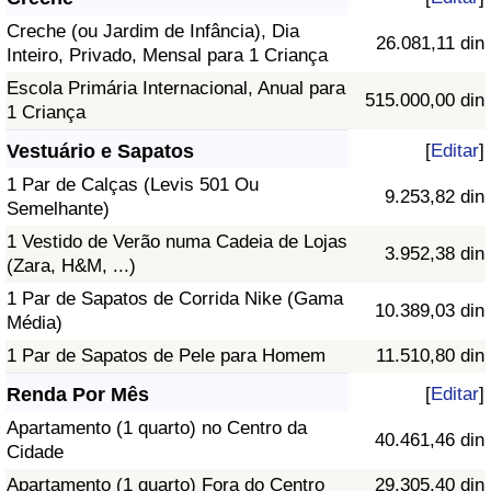
Creche (ou Jardim de Infância), Dia
26.081,11 din
Inteiro, Privado, Mensal para 1 Criança
Escola Primária Internacional, Anual para
515.000,00 din
1 Criança
Vestuário e Sapatos
[
Editar
]
1 Par de Calças (Levis 501 Ou
9.253,82 din
Semelhante)
1 Vestido de Verão numa Cadeia de Lojas
3.952,38 din
(Zara, H&M, ...)
1 Par de Sapatos de Corrida Nike (Gama
10.389,03 din
Média)
1 Par de Sapatos de Pele para Homem
11.510,80 din
Renda Por Mês
[
Editar
]
Apartamento (1 quarto) no Centro da
40.461,46 din
Cidade
Apartamento (1 quarto) Fora do Centro
29.305,40 din