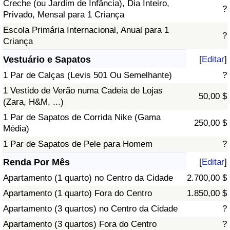
Creche (ou Jardim de Infância), Dia Inteiro,
?
Privado, Mensal para 1 Criança
Escola Primária Internacional, Anual para 1
?
Criança
Vestuário e Sapatos
[
Editar
]
1 Par de Calças (Levis 501 Ou Semelhante)
?
1 Vestido de Verão numa Cadeia de Lojas
50,00 $
(Zara, H&M, ...)
1 Par de Sapatos de Corrida Nike (Gama
250,00 $
Média)
1 Par de Sapatos de Pele para Homem
?
Renda Por Mês
[
Editar
]
Apartamento (1 quarto) no Centro da Cidade
2.700,00 $
Apartamento (1 quarto) Fora do Centro
1.850,00 $
Apartamento (3 quartos) no Centro da Cidade
?
Apartamento (3 quartos) Fora do Centro
?