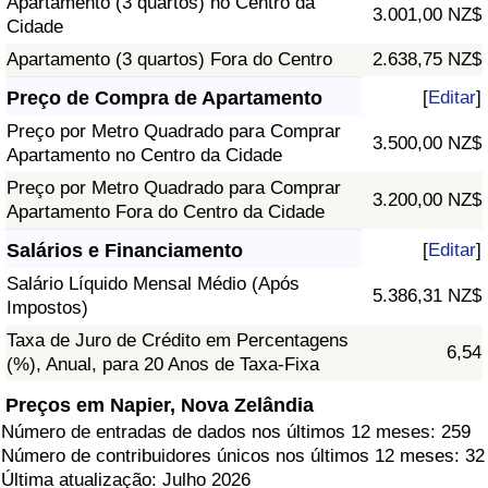
Apartamento (3 quartos) no Centro da
3.001,00 NZ$
Cidade
Apartamento (3 quartos) Fora do Centro
2.638,75 NZ$
Preço de Compra de Apartamento
[
Editar
]
Preço por Metro Quadrado para Comprar
3.500,00 NZ$
Apartamento no Centro da Cidade
Preço por Metro Quadrado para Comprar
3.200,00 NZ$
Apartamento Fora do Centro da Cidade
Salários e Financiamento
[
Editar
]
Salário Líquido Mensal Médio (Após
5.386,31 NZ$
Impostos)
Taxa de Juro de Crédito em Percentagens
6,54
(%), Anual, para 20 Anos de Taxa-Fixa
Preços em Napier, Nova Zelândia
Número de entradas de dados nos últimos 12 meses: 259
Número de contribuidores únicos nos últimos 12 meses: 32
Última atualização: Julho 2026