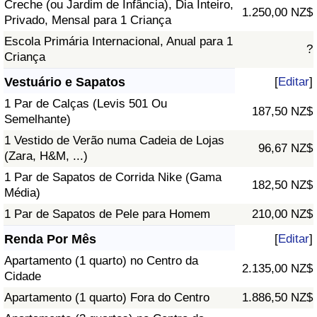
Creche (ou Jardim de Infância), Dia Inteiro,
1.250,00 NZ$
Privado, Mensal para 1 Criança
Escola Primária Internacional, Anual para 1
?
Criança
Vestuário e Sapatos
[
Editar
]
1 Par de Calças (Levis 501 Ou
187,50 NZ$
Semelhante)
1 Vestido de Verão numa Cadeia de Lojas
96,67 NZ$
(Zara, H&M, ...)
1 Par de Sapatos de Corrida Nike (Gama
182,50 NZ$
Média)
1 Par de Sapatos de Pele para Homem
210,00 NZ$
Renda Por Mês
[
Editar
]
Apartamento (1 quarto) no Centro da
2.135,00 NZ$
Cidade
Apartamento (1 quarto) Fora do Centro
1.886,50 NZ$