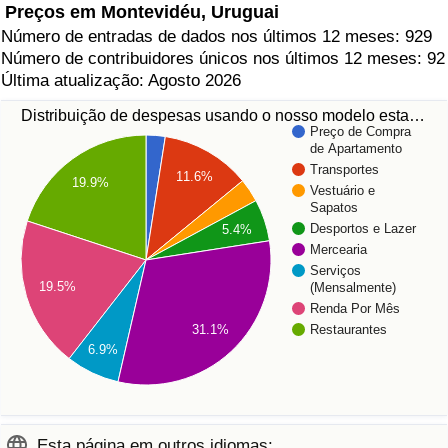
Preços em Montevidéu, Uruguai
Número de entradas de dados nos últimos 12 meses: 929
Número de contribuidores únicos nos últimos 12 meses: 92
Última atualização: Agosto 2026
Distribuição de despesas usando o nosso modelo esta…
Preço de Compra
de Apartamento
Transportes
11.6%
19.9%
Vestuário e
Sapatos
Desportos e Lazer
5.4%
Mercearia
Serviços
19.5%
(Mensalmente)
Renda Por Mês
31.1%
Restaurantes
6.9%
Esta página em outros idiomas: