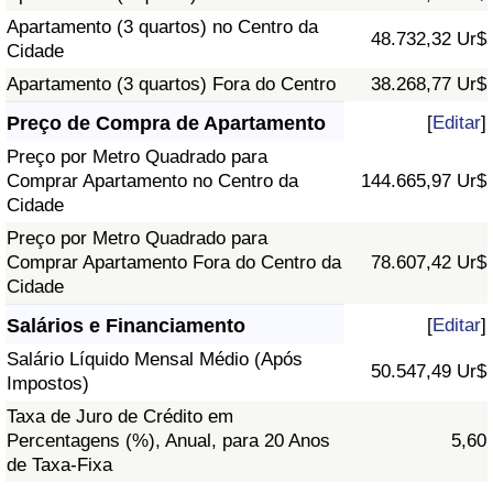
Apartamento (3 quartos) no Centro da
48.732,32 Ur$
Cidade
Apartamento (3 quartos) Fora do Centro
38.268,77 Ur$
Preço de Compra de Apartamento
[
Editar
]
Preço por Metro Quadrado para
Comprar Apartamento no Centro da
144.665,97 Ur$
Cidade
Preço por Metro Quadrado para
Comprar Apartamento Fora do Centro da
78.607,42 Ur$
Cidade
Salários e Financiamento
[
Editar
]
Salário Líquido Mensal Médio (Após
50.547,49 Ur$
Impostos)
Taxa de Juro de Crédito em
Percentagens (%), Anual, para 20 Anos
5,60
de Taxa-Fixa