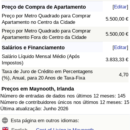
Preço de Compra de Apartamento
[
Editar
]
Preço por Metro Quadrado para Comprar
5.500,00 €
Apartamento no Centro da Cidade
Preço por Metro Quadrado para Comprar
5.500,00 €
Apartamento Fora do Centro da Cidade
Salários e Financiamento
[
Editar
]
Salário Líquido Mensal Médio (Após
3.833,33 €
Impostos)
Taxa de Juro de Crédito em Percentagens
4,70
(%), Anual, para 20 Anos de Taxa-Fixa
Preços em Maynooth, Irlanda
Número de entradas de dados nos últimos 12 meses: 145
Número de contribuidores únicos nos últimos 12 meses: 15
Última atualização: Junho 2026
Esta página em outros idiomas: