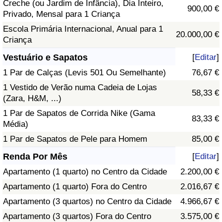
Creche (ou Jardim de Infância), Dia Inteiro,
900,00 €
Privado, Mensal para 1 Criança
Escola Primária Internacional, Anual para 1
20.000,00 €
Criança
Vestuário e Sapatos
[
Editar
]
1 Par de Calças (Levis 501 Ou Semelhante)
76,67 €
1 Vestido de Verão numa Cadeia de Lojas
58,33 €
(Zara, H&M, ...)
1 Par de Sapatos de Corrida Nike (Gama
83,33 €
Média)
1 Par de Sapatos de Pele para Homem
85,00 €
Renda Por Mês
[
Editar
]
Apartamento (1 quarto) no Centro da Cidade
2.200,00 €
Apartamento (1 quarto) Fora do Centro
2.016,67 €
Apartamento (3 quartos) no Centro da Cidade
4.966,67 €
Apartamento (3 quartos) Fora do Centro
3.575,00 €