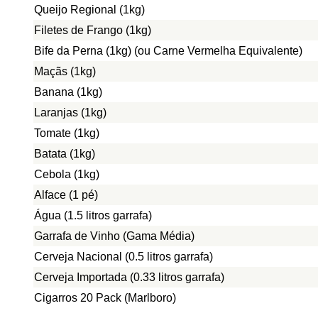
Queijo Regional (1kg)
Filetes de Frango (1kg)
Bife da Perna (1kg) (ou Carne Vermelha Equivalente)
Maçãs (1kg)
Banana (1kg)
Laranjas (1kg)
Tomate (1kg)
Batata (1kg)
Cebola (1kg)
Alface (1 pé)
Água (1.5 litros garrafa)
Garrafa de Vinho (Gama Média)
Cerveja Nacional (0.5 litros garrafa)
Cerveja Importada (0.33 litros garrafa)
Cigarros 20 Pack (Marlboro)