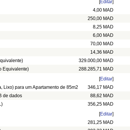
[
Editar
]
4,00 MAD
250,00 MAD
8,25 MAD
6,00 MAD
70,00 MAD
14,36 MAD
quivalente)
329.000,00 MAD
o Equivalente)
288.285,71 MAD
[
Editar
]
ua, Lixo) para um Apartamento de 85m2
346,17 MAD
B de dados
88,62 MAD
L)
356,25 MAD
[
Editar
]
281,25 MAD