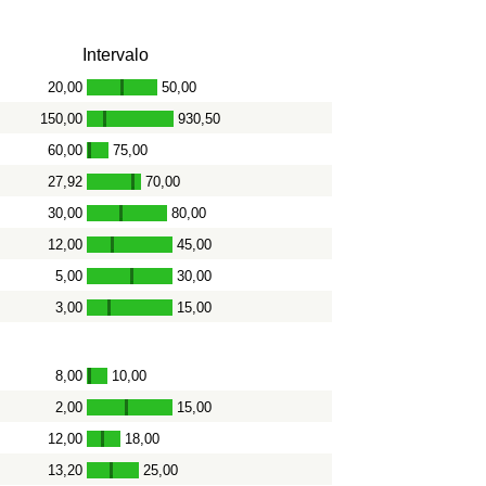
Intervalo
20,00
50,00
-
150,00
930,50
-
60,00
75,00
-
27,92
70,00
-
30,00
80,00
-
12,00
45,00
-
5,00
30,00
-
3,00
15,00
-
8,00
10,00
-
2,00
15,00
-
12,00
18,00
-
13,20
25,00
-