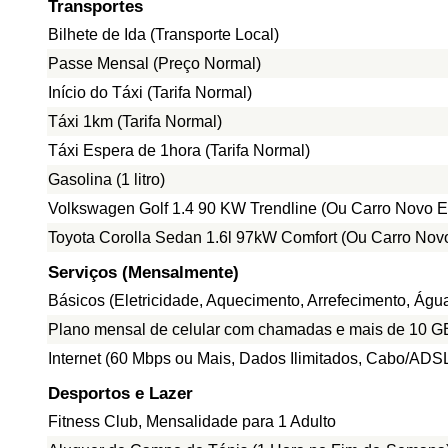
Transportes
Bilhete de Ida (Transporte Local)
Passe Mensal (Preço Normal)
Início do Táxi (Tarifa Normal)
Táxi 1km (Tarifa Normal)
Táxi Espera de 1hora (Tarifa Normal)
Gasolina (1 litro)
Volkswagen Golf 1.4 90 KW Trendline (Ou Carro Novo E
Toyota Corolla Sedan 1.6l 97kW Comfort (Ou Carro Nov
Serviços (Mensalmente)
Básicos (Eletricidade, Aquecimento, Arrefecimento, Ág
Plano mensal de celular com chamadas e mais de 10 G
Internet (60 Mbps ou Mais, Dados Ilimitados, Cabo/ADS
Desportos e Lazer
Fitness Club, Mensalidade para 1 Adulto