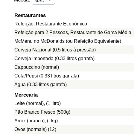
Restaurantes
Refeição, Restaurante Económico
Refeição para 2 Pessoas, Restaurante de Gama Média, 
McMenu no McDonalds (ou Refeição Equivalente)
Cerveja Nacional (0.5 litros à pressão)
Cerveja Importada (0.33 litros garrafa)
Cappuccino (normal)
Cola/Pepsi (0.33 litros garrafa)
Água (0.33 litros garrafa)
Mercearia
Leite (normal), (1 litro)
Pão Branco Fresco (500g)
Arroz (branco), (1kg)
Ovos (normais) (12)