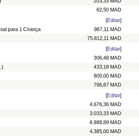
)
203,33 MAD
62,50 MAD
[
Editar
]
nsal para 1 Criança
967,11 MAD
75.812,11 MAD
[
Editar
]
306,48 MAD
.)
433,18 MAD
800,00 MAD
796,67 MAD
[
Editar
]
4.676,36 MAD
3.033,33 MAD
6.988,89 MAD
4.385,00 MAD