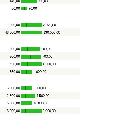
140,00
300,00
-
50,00
70,00
-
300,00
2.979,00
-
48.000,00
130.000,00
-
200,00
500,00
-
200,00
700,00
-
450,00
1.500,00
-
550,00
1.000,00
-
3.500,00
6.000,00
-
2.300,00
4.500,00
-
6.000,00
10.000,00
-
3.000,00
9.000,00
-