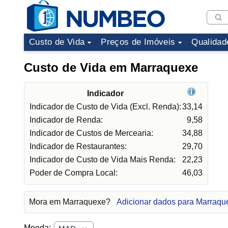
Custo de Vida
Preços de Imóveis
Qualidad
Custo de Vida em Marraquexe
Indicador
Indicador de Custo de Vida (Excl. Renda):
33,14
Indicador de Renda:
9,58
Indicador de Custos de Mercearia:
34,88
Indicador de Restaurantes:
29,70
Indicador de Custo de Vida Mais Renda:
22,23
Poder de Compra Local:
46,03
Mora em Marraquexe?
Adicionar dados para Marraqu
Moeda: