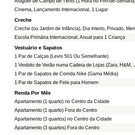
Aluguer de Campo de Ténis (1 Hora no Fim-de-Semana
Cinema, Lançamento Internacional, 1 Lugar
Creche
Creche (ou Jardim de Infância), Dia Inteiro, Privado, Me
Escola Primária Internacional, Anual para 1 Criança
Vestuário e Sapatos
1 Par de Calças (Levis 501 Ou Semelhante)
1 Vestido de Verão numa Cadeia de Lojas (Zara, H&M, ..
1 Par de Sapatos de Corrida Nike (Gama Média)
1 Par de Sapatos de Pele para Homem
Renda Por Mês
Apartamento (1 quarto) no Centro da Cidade
Apartamento (1 quarto) Fora do Centro
Apartamento (3 quartos) no Centro da Cidade
Apartamento (3 quartos) Fora do Centro