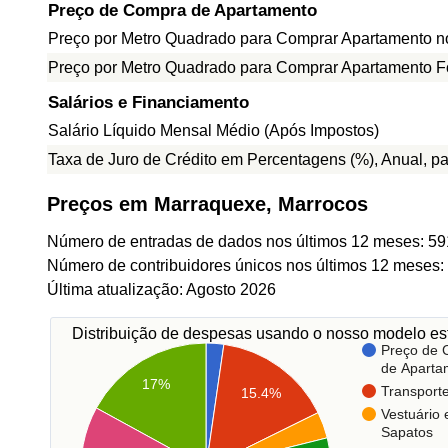
Preço de Compra de Apartamento
Preço por Metro Quadrado para Comprar Apartamento n
Preço por Metro Quadrado para Comprar Apartamento F
Salários e Financiamento
Salário Líquido Mensal Médio (Após Impostos)
Taxa de Juro de Crédito em Percentagens (%), Anual, p
Preços em Marraquexe, Marrocos
Número de entradas de dados nos últimos 12 meses: 59
Número de contribuidores únicos nos últimos 12 meses:
Última atualização: Agosto 2026
Distribuição de despesas usando o nosso modelo est
Preço de
de Aparta
17%
Transport
15.4%
Vestuário 
Sapatos