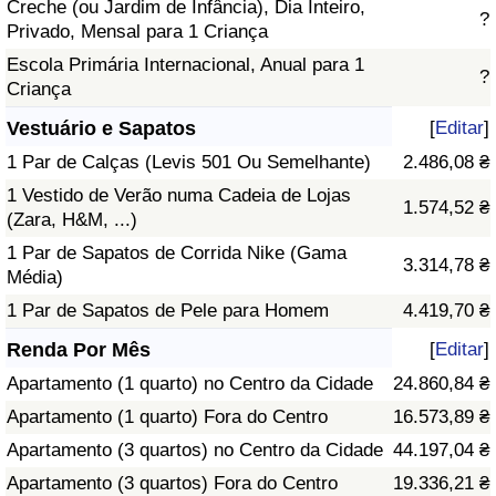
Creche (ou Jardim de Infância), Dia Inteiro,
?
Privado, Mensal para 1 Criança
Escola Primária Internacional, Anual para 1
?
Criança
Vestuário e Sapatos
[
Editar
]
1 Par de Calças (Levis 501 Ou Semelhante)
2.486,08 ₴
1 Vestido de Verão numa Cadeia de Lojas
1.574,52 ₴
(Zara, H&M, ...)
1 Par de Sapatos de Corrida Nike (Gama
3.314,78 ₴
Média)
1 Par de Sapatos de Pele para Homem
4.419,70 ₴
Renda Por Mês
[
Editar
]
Apartamento (1 quarto) no Centro da Cidade
24.860,84 ₴
Apartamento (1 quarto) Fora do Centro
16.573,89 ₴
Apartamento (3 quartos) no Centro da Cidade
44.197,04 ₴
Apartamento (3 quartos) Fora do Centro
19.336,21 ₴