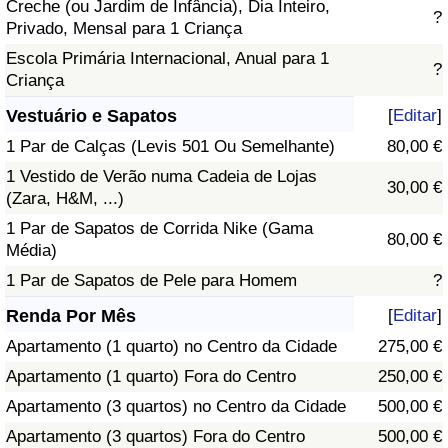
Creche (ou Jardim de Infância), Dia Inteiro,
?
Privado, Mensal para 1 Criança
Escola Primária Internacional, Anual para 1
?
Criança
Vestuário e Sapatos
[
Editar
]
1 Par de Calças (Levis 501 Ou Semelhante)
80,00 €
1 Vestido de Verão numa Cadeia de Lojas
30,00 €
(Zara, H&M, ...)
1 Par de Sapatos de Corrida Nike (Gama
80,00 €
Média)
1 Par de Sapatos de Pele para Homem
?
Renda Por Mês
[
Editar
]
Apartamento (1 quarto) no Centro da Cidade
275,00 €
Apartamento (1 quarto) Fora do Centro
250,00 €
Apartamento (3 quartos) no Centro da Cidade
500,00 €
Apartamento (3 quartos) Fora do Centro
500,00 €