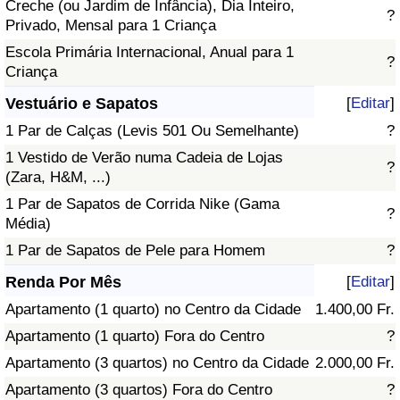
Creche (ou Jardim de Infância), Dia Inteiro,
?
Privado, Mensal para 1 Criança
Escola Primária Internacional, Anual para 1
?
Criança
Vestuário e Sapatos
[
Editar
]
1 Par de Calças (Levis 501 Ou Semelhante)
?
1 Vestido de Verão numa Cadeia de Lojas
?
(Zara, H&M, ...)
1 Par de Sapatos de Corrida Nike (Gama
?
Média)
1 Par de Sapatos de Pele para Homem
?
Renda Por Mês
[
Editar
]
Apartamento (1 quarto) no Centro da Cidade
1.400,00 Fr.
Apartamento (1 quarto) Fora do Centro
?
Apartamento (3 quartos) no Centro da Cidade
2.000,00 Fr.
Apartamento (3 quartos) Fora do Centro
?