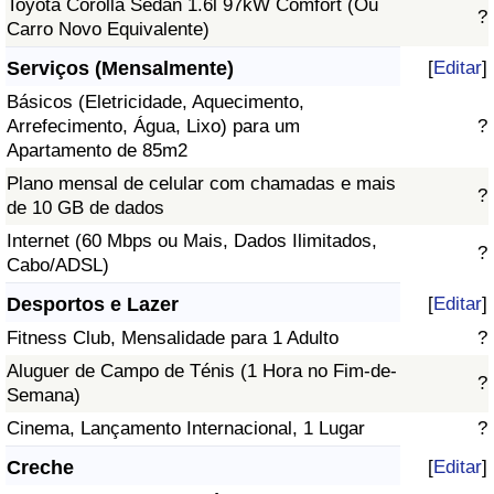
Toyota Corolla Sedan 1.6l 97kW Comfort (Ou
?
Carro Novo Equivalente)
Serviços (Mensalmente)
[
Editar
]
Básicos (Eletricidade, Aquecimento,
Arrefecimento, Água, Lixo) para um
?
Apartamento de 85m2
Plano mensal de celular com chamadas e mais
?
de 10 GB de dados
Internet (60 Mbps ou Mais, Dados Ilimitados,
?
Cabo/ADSL)
Desportos e Lazer
[
Editar
]
Fitness Club, Mensalidade para 1 Adulto
?
Aluguer de Campo de Ténis (1 Hora no Fim-de-
?
Semana)
Cinema, Lançamento Internacional, 1 Lugar
?
Creche
[
Editar
]