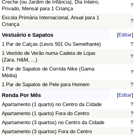
Creche (ou Jardim de Infância), Dia Inteiro,
?
Privado, Mensal para 1 Criança
Escola Primária Internacional, Anual para 1
?
Criança
Vestuário e Sapatos
[
Editar
]
1 Par de Calças (Levis 501 Ou Semelhante)
?
1 Vestido de Verão numa Cadeia de Lojas
?
(Zara, H&M, ...)
1 Par de Sapatos de Corrida Nike (Gama
?
Média)
1 Par de Sapatos de Pele para Homem
?
Renda Por Mês
[
Editar
]
Apartamento (1 quarto) no Centro da Cidade
?
Apartamento (1 quarto) Fora do Centro
?
Apartamento (3 quartos) no Centro da Cidade
?
Apartamento (3 quartos) Fora do Centro
?