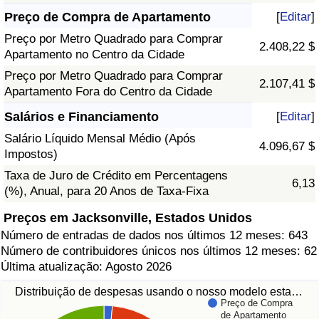
Preço de Compra de Apartamento
[
Editar
]
Preço por Metro Quadrado para Comprar
2.408,22 $
Apartamento no Centro da Cidade
Preço por Metro Quadrado para Comprar
2.107,41 $
Apartamento Fora do Centro da Cidade
Salários e Financiamento
[
Editar
]
Salário Líquido Mensal Médio (Após
4.096,67 $
Impostos)
Taxa de Juro de Crédito em Percentagens
6,13
(%), Anual, para 20 Anos de Taxa-Fixa
Preços em Jacksonville, Estados Unidos
Número de entradas de dados nos últimos 12 meses: 643
Número de contribuidores únicos nos últimos 12 meses: 62
Última atualização: Agosto 2026
Distribuição de despesas usando o nosso modelo esta…
Preço de Compra
de Apartamento