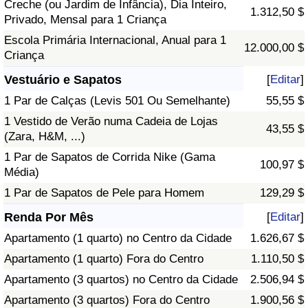
Creche (ou Jardim de Infância), Dia Inteiro,
1.312,50 $
Privado, Mensal para 1 Criança
Escola Primária Internacional, Anual para 1
12.000,00 $
Criança
Vestuário e Sapatos
[
Editar
]
1 Par de Calças (Levis 501 Ou Semelhante)
55,55 $
1 Vestido de Verão numa Cadeia de Lojas
43,55 $
(Zara, H&M, ...)
1 Par de Sapatos de Corrida Nike (Gama
100,97 $
Média)
1 Par de Sapatos de Pele para Homem
129,29 $
Renda Por Mês
[
Editar
]
Apartamento (1 quarto) no Centro da Cidade
1.626,67 $
Apartamento (1 quarto) Fora do Centro
1.110,50 $
Apartamento (3 quartos) no Centro da Cidade
2.506,94 $
Apartamento (3 quartos) Fora do Centro
1.900,56 $