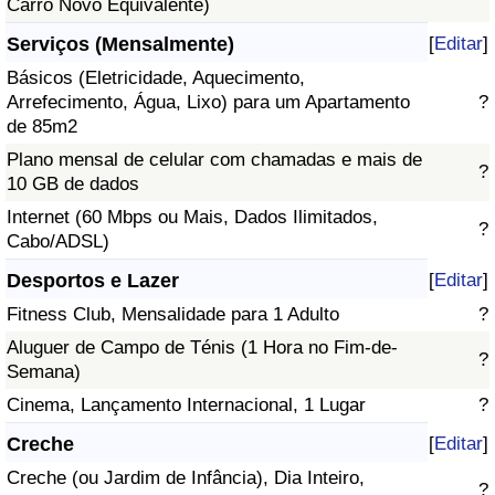
Carro Novo Equivalente)
Serviços (Mensalmente)
[
Editar
]
Básicos (Eletricidade, Aquecimento,
Arrefecimento, Água, Lixo) para um Apartamento
?
de 85m2
Plano mensal de celular com chamadas e mais de
?
10 GB de dados
Internet (60 Mbps ou Mais, Dados Ilimitados,
?
Cabo/ADSL)
Desportos e Lazer
[
Editar
]
Fitness Club, Mensalidade para 1 Adulto
?
Aluguer de Campo de Ténis (1 Hora no Fim-de-
?
Semana)
Cinema, Lançamento Internacional, 1 Lugar
?
Creche
[
Editar
]
Creche (ou Jardim de Infância), Dia Inteiro,
?