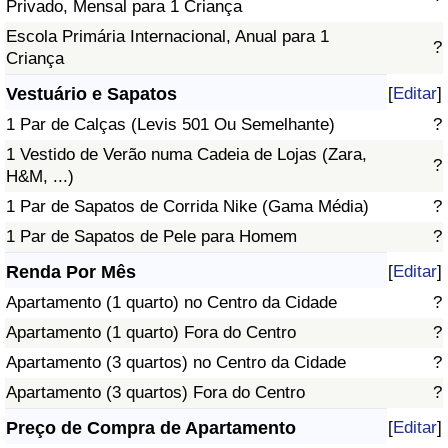
Privado, Mensal para 1 Criança
Escola Primária Internacional, Anual para 1
?
Criança
Vestuário e Sapatos
[
Editar
]
1 Par de Calças (Levis 501 Ou Semelhante)
?
1 Vestido de Verão numa Cadeia de Lojas (Zara,
?
H&M, ...)
1 Par de Sapatos de Corrida Nike (Gama Média)
?
1 Par de Sapatos de Pele para Homem
?
Renda Por Mês
[
Editar
]
Apartamento (1 quarto) no Centro da Cidade
?
Apartamento (1 quarto) Fora do Centro
?
Apartamento (3 quartos) no Centro da Cidade
?
Apartamento (3 quartos) Fora do Centro
?
Preço de Compra de Apartamento
[
Editar
]