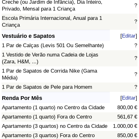
Creche (ou Jardim de Infância), Dia Inteiro,
?
Privado, Mensal para 1 Criança
Escola Primária Internacional, Anual para 1
?
Criança
Vestuário e Sapatos
[
Editar
]
1 Par de Calças (Levis 501 Ou Semelhante)
?
1 Vestido de Verão numa Cadeia de Lojas
?
(Zara, H&M, ...)
1 Par de Sapatos de Corrida Nike (Gama
?
Média)
1 Par de Sapatos de Pele para Homem
?
Renda Por Mês
[
Editar
]
Apartamento (1 quarto) no Centro da Cidade
800,00 €
Apartamento (1 quarto) Fora do Centro
561,67 €
Apartamento (3 quartos) no Centro da Cidade
1.000,00 €
Apartamento (3 quartos) Fora do Centro
850,00 €