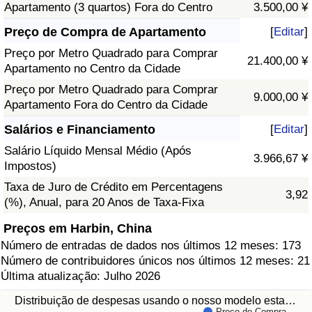
Apartamento (3 quartos) Fora do Centro
3.500,00 ¥
Preço de Compra de Apartamento
[
Editar
]
Preço por Metro Quadrado para Comprar
21.400,00 ¥
Apartamento no Centro da Cidade
Preço por Metro Quadrado para Comprar
9.000,00 ¥
Apartamento Fora do Centro da Cidade
Salários e Financiamento
[
Editar
]
Salário Líquido Mensal Médio (Após
3.966,67 ¥
Impostos)
Taxa de Juro de Crédito em Percentagens
3,92
(%), Anual, para 20 Anos de Taxa-Fixa
Preços em Harbin, China
Número de entradas de dados nos últimos 12 meses: 173
Número de contribuidores únicos nos últimos 12 meses: 21
Última atualização: Julho 2026
Distribuição de despesas usando o nosso modelo esta…
Preço de Compra