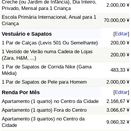
Creche (ou Jardim de Infância), Dia Inteiro,
2.000,00 ¥
Privado, Mensal para 1 Criança
Escola Primária Internacional, Anual para 1
70.000,00 ¥
Criança
Vestuário e Sapatos
[
Editar
]
1 Par de Calças (Levis 501 Ou Semelhante)
200,00 ¥
1 Vestido de Verão numa Cadeia de Lojas
200,00 ¥
(Zara, H&M, ...)
1 Par de Sapatos de Corrida Nike (Gama
483,33 ¥
Média)
1 Par de Sapatos de Pele para Homem
2.000,00 ¥
Renda Por Mês
[
Editar
]
Apartamento (1 quarto) no Centro da Cidade
2.166,67 ¥
Apartamento (1 quarto) Fora do Centro
3.066,67 ¥
Apartamento (3 quartos) no Centro da
9.060,32 ¥
Cidade