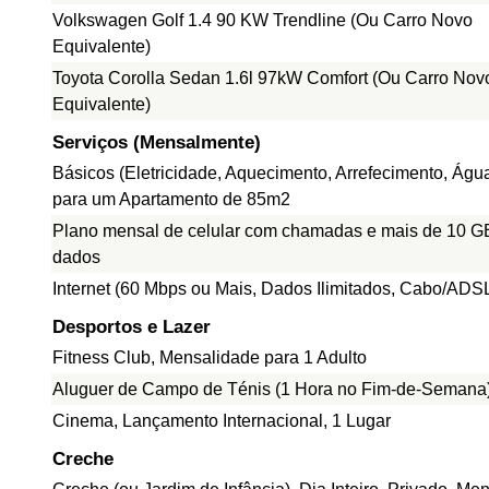
Volkswagen Golf 1.4 90 KW Trendline (Ou Carro Novo
Equivalente)
Toyota Corolla Sedan 1.6l 97kW Comfort (Ou Carro Nov
Equivalente)
Serviços (Mensalmente)
Básicos (Eletricidade, Aquecimento, Arrefecimento, Água
para um Apartamento de 85m2
Plano mensal de celular com chamadas e mais de 10 G
dados
Internet (60 Mbps ou Mais, Dados Ilimitados, Cabo/ADS
Desportos e Lazer
Fitness Club, Mensalidade para 1 Adulto
Aluguer de Campo de Ténis (1 Hora no Fim-de-Semana
Cinema, Lançamento Internacional, 1 Lugar
Creche