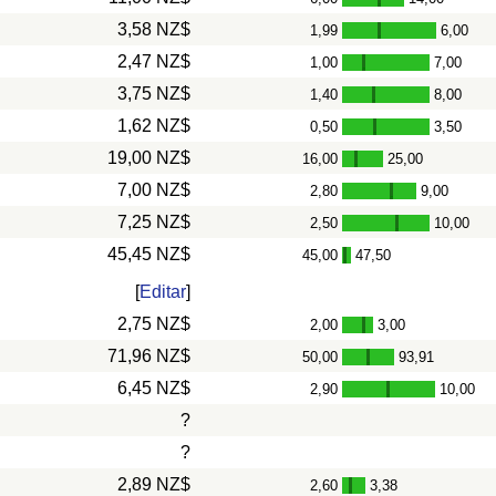
-
3,58 NZ$
1,99
6,00
-
2,47 NZ$
1,00
7,00
-
3,75 NZ$
1,40
8,00
-
1,62 NZ$
0,50
3,50
-
19,00 NZ$
16,00
25,00
-
7,00 NZ$
2,80
9,00
-
7,25 NZ$
2,50
10,00
-
45,45 NZ$
45,00
47,50
-
[
Editar
]
2,75 NZ$
2,00
3,00
-
71,96 NZ$
50,00
93,91
-
6,45 NZ$
2,90
10,00
-
?
?
2,89 NZ$
2,60
3,38
-