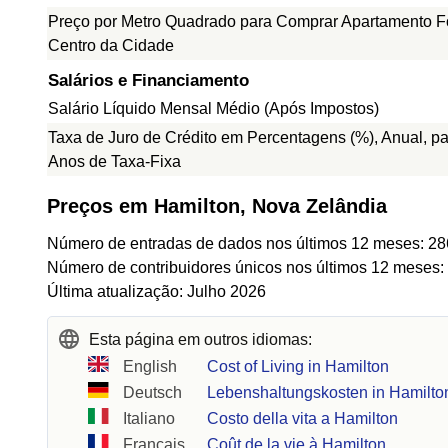
Preço por Metro Quadrado para Comprar Apartamento F
Centro da Cidade
Salários e Financiamento
Salário Líquido Mensal Médio (Após Impostos)
Taxa de Juro de Crédito em Percentagens (%), Anual, pa
Anos de Taxa-Fixa
Preços em Hamilton, Nova Zelândia
Número de entradas de dados nos últimos 12 meses: 28
Número de contribuidores únicos nos últimos 12 meses:
Última atualização: Julho 2026
Esta página em outros idiomas:
English
Cost of Living in Hamilton
Deutsch
Lebenshaltungskosten in Hamilto
Italiano
Costo della vita a Hamilton
Français
Coût de la vie à Hamilton