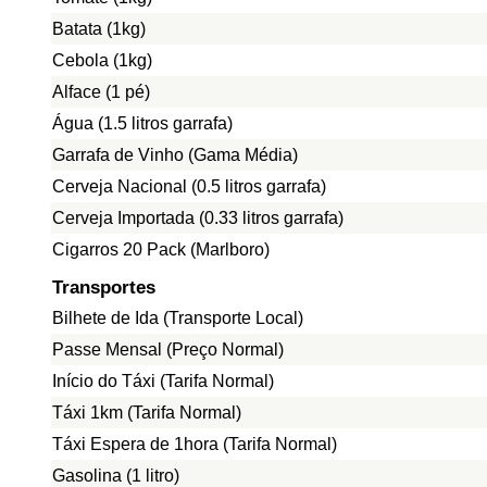
Batata (1kg)
Cebola (1kg)
Alface (1 pé)
Água (1.5 litros garrafa)
Garrafa de Vinho (Gama Média)
Cerveja Nacional (0.5 litros garrafa)
Cerveja Importada (0.33 litros garrafa)
Cigarros 20 Pack (Marlboro)
Transportes
Bilhete de Ida (Transporte Local)
Passe Mensal (Preço Normal)
Início do Táxi (Tarifa Normal)
Táxi 1km (Tarifa Normal)
Táxi Espera de 1hora (Tarifa Normal)
Gasolina (1 litro)