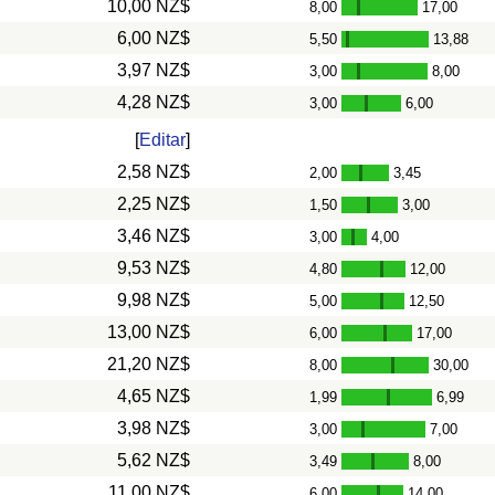
10,00 NZ$
8,00
17,00
-
6,00 NZ$
5,50
13,88
-
3,97 NZ$
3,00
8,00
-
4,28 NZ$
3,00
6,00
-
[
Editar
]
2,58 NZ$
2,00
3,45
-
2,25 NZ$
1,50
3,00
-
3,46 NZ$
3,00
4,00
-
9,53 NZ$
4,80
12,00
-
9,98 NZ$
5,00
12,50
-
13,00 NZ$
6,00
17,00
-
21,20 NZ$
8,00
30,00
-
4,65 NZ$
1,99
6,99
-
3,98 NZ$
3,00
7,00
-
5,62 NZ$
3,49
8,00
-
11,00 NZ$
6,00
14,00