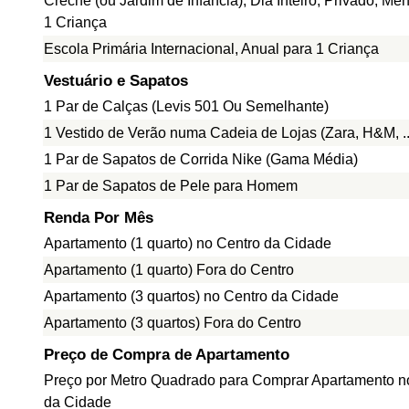
Creche (ou Jardim de Infância), Dia Inteiro, Privado, Me
1 Criança
Escola Primária Internacional, Anual para 1 Criança
Vestuário e Sapatos
1 Par de Calças (Levis 501 Ou Semelhante)
1 Vestido de Verão numa Cadeia de Lojas (Zara, H&M, ..
1 Par de Sapatos de Corrida Nike (Gama Média)
1 Par de Sapatos de Pele para Homem
Renda Por Mês
Apartamento (1 quarto) no Centro da Cidade
Apartamento (1 quarto) Fora do Centro
Apartamento (3 quartos) no Centro da Cidade
Apartamento (3 quartos) Fora do Centro
Preço de Compra de Apartamento
Preço por Metro Quadrado para Comprar Apartamento n
da Cidade