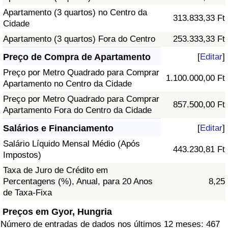
Apartamento (3 quartos) no Centro da
313.833,33 Ft
Cidade
Apartamento (3 quartos) Fora do Centro
253.333,33 Ft
Preço de Compra de Apartamento
[
Editar
]
Preço por Metro Quadrado para Comprar
1.100.000,00 Ft
Apartamento no Centro da Cidade
Preço por Metro Quadrado para Comprar
857.500,00 Ft
Apartamento Fora do Centro da Cidade
Salários e Financiamento
[
Editar
]
Salário Líquido Mensal Médio (Após
443.230,81 Ft
Impostos)
Taxa de Juro de Crédito em
Percentagens (%), Anual, para 20 Anos
8,25
de Taxa-Fixa
Preços em Gyor, Hungria
Número de entradas de dados nos últimos 12 meses: 467