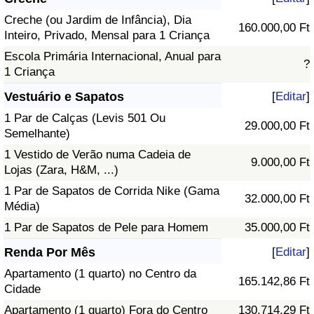
Creche (ou Jardim de Infância), Dia
160.000,00 Ft
Inteiro, Privado, Mensal para 1 Criança
Escola Primária Internacional, Anual para
?
1 Criança
Vestuário e Sapatos
[
Editar
]
1 Par de Calças (Levis 501 Ou
29.000,00 Ft
Semelhante)
1 Vestido de Verão numa Cadeia de
9.000,00 Ft
Lojas (Zara, H&M, ...)
1 Par de Sapatos de Corrida Nike (Gama
32.000,00 Ft
Média)
1 Par de Sapatos de Pele para Homem
35.000,00 Ft
Renda Por Mês
[
Editar
]
Apartamento (1 quarto) no Centro da
165.142,86 Ft
Cidade
Apartamento (1 quarto) Fora do Centro
130.714,29 Ft