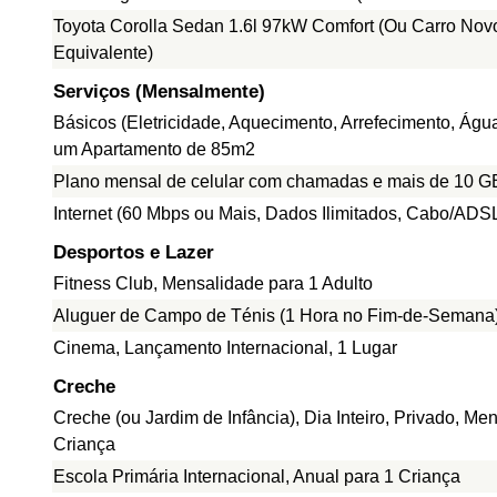
Toyota Corolla Sedan 1.6l 97kW Comfort (Ou Carro Nov
Equivalente)
Serviços (Mensalmente)
Básicos (Eletricidade, Aquecimento, Arrefecimento, Água
um Apartamento de 85m2
Plano mensal de celular com chamadas e mais de 10 G
Internet (60 Mbps ou Mais, Dados Ilimitados, Cabo/ADS
Desportos e Lazer
Fitness Club, Mensalidade para 1 Adulto
Aluguer de Campo de Ténis (1 Hora no Fim-de-Semana
Cinema, Lançamento Internacional, 1 Lugar
Creche
Creche (ou Jardim de Infância), Dia Inteiro, Privado, Me
Criança
Escola Primária Internacional, Anual para 1 Criança