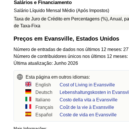
Salários e Financiamento
Salário Líquido Mensal Médio (Após Impostos)
Taxa de Juro de Crédito em Percentagens (%), Anual, p
de Taxa-Fixa
Preços em Evansville, Estados Unidos
Número de entradas de dados nos últimos 12 meses: 27
Número de contribuidores únicos nos últimos 12 meses:
Última atualização: Junho 2026
Esta página em outros idiomas:
English
Cost of Living in Evansville
Deutsch
Lebenshaltungskosten in Evansvi
Italiano
Costo della vita a Evansville
Français
Coût de la vie à Evansville
Español
Coste de vida en Evansville
Mais Informações: