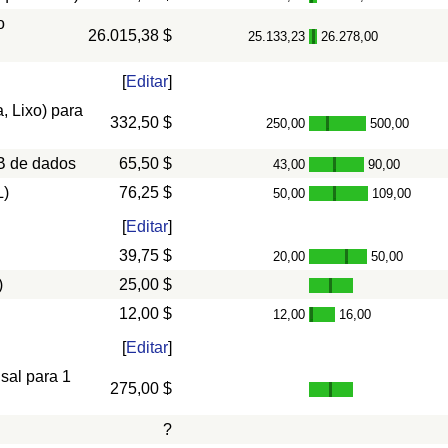
o
26.015,38 $
25.133,23
26.278,00
-
[
Editar
]
, Lixo) para
332,50 $
250,00
500,00
-
B de dados
65,50 $
43,00
90,00
-
L)
76,25 $
50,00
109,00
-
[
Editar
]
39,75 $
20,00
50,00
-
)
25,00 $
12,00 $
12,00
16,00
-
[
Editar
]
nsal para 1
275,00 $
?