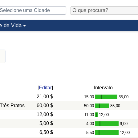
e de Vida
[
Editar
]
Intervalo
21,00 $
15,00
35,00
-
Três Pratos
60,00 $
50,00
85,00
-
12,00 $
11,00
12,00
-
5,00 $
4,00
9,00
-
6,50 $
5,50
12,00
-