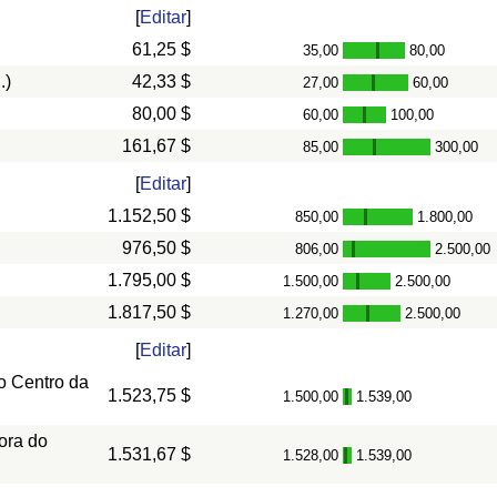
[
Editar
]
61,25 $
35,00
80,00
-
.)
42,33 $
27,00
60,00
-
80,00 $
60,00
100,00
-
161,67 $
85,00
300,00
-
[
Editar
]
1.152,50 $
850,00
1.800,00
-
976,50 $
806,00
2.500,00
-
1.795,00 $
1.500,00
2.500,00
-
1.817,50 $
1.270,00
2.500,00
-
[
Editar
]
o Centro da
1.523,75 $
1.500,00
1.539,00
-
ora do
1.531,67 $
1.528,00
1.539,00
-