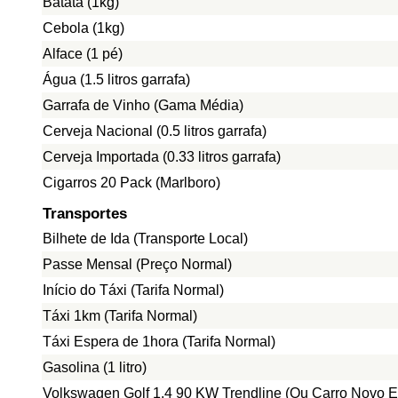
Batata (1kg)
Cebola (1kg)
Alface (1 pé)
Água (1.5 litros garrafa)
Garrafa de Vinho (Gama Média)
Cerveja Nacional (0.5 litros garrafa)
Cerveja Importada (0.33 litros garrafa)
Cigarros 20 Pack (Marlboro)
Transportes
Bilhete de Ida (Transporte Local)
Passe Mensal (Preço Normal)
Início do Táxi (Tarifa Normal)
Táxi 1km (Tarifa Normal)
Táxi Espera de 1hora (Tarifa Normal)
Gasolina (1 litro)
Volkswagen Golf 1.4 90 KW Trendline (Ou Carro Novo E