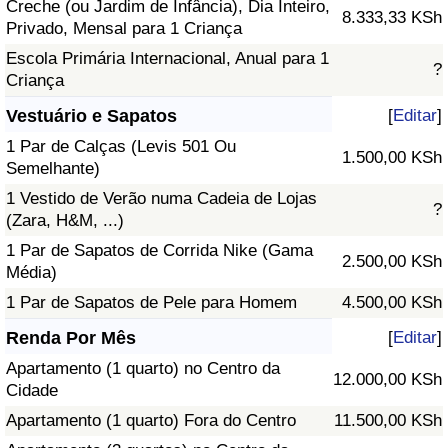
Creche (ou Jardim de Infância), Dia Inteiro,
8.333,33 KSh
Privado, Mensal para 1 Criança
Escola Primária Internacional, Anual para 1
?
Criança
Vestuário e Sapatos
[
Editar
]
1 Par de Calças (Levis 501 Ou
1.500,00 KSh
Semelhante)
1 Vestido de Verão numa Cadeia de Lojas
?
(Zara, H&M, ...)
1 Par de Sapatos de Corrida Nike (Gama
2.500,00 KSh
Média)
1 Par de Sapatos de Pele para Homem
4.500,00 KSh
Renda Por Mês
[
Editar
]
Apartamento (1 quarto) no Centro da
12.000,00 KSh
Cidade
Apartamento (1 quarto) Fora do Centro
11.500,00 KSh