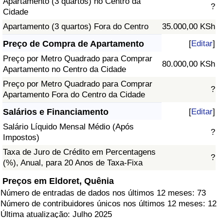
Apartamento (3 quartos) no Centro da
?
Cidade
Apartamento (3 quartos) Fora do Centro
35.000,00 KSh
Preço de Compra de Apartamento
[
Editar
]
Preço por Metro Quadrado para Comprar
80.000,00 KSh
Apartamento no Centro da Cidade
Preço por Metro Quadrado para Comprar
?
Apartamento Fora do Centro da Cidade
Salários e Financiamento
[
Editar
]
Salário Líquido Mensal Médio (Após
?
Impostos)
Taxa de Juro de Crédito em Percentagens
?
(%), Anual, para 20 Anos de Taxa-Fixa
Preços em Eldoret, Quênia
Número de entradas de dados nos últimos 12 meses: 73
Número de contribuidores únicos nos últimos 12 meses: 12
Última atualização: Julho 2025