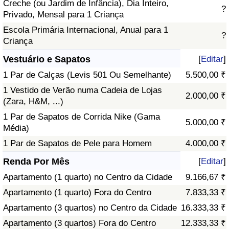
Creche (ou Jardim de Infância), Dia Inteiro,
?
Privado, Mensal para 1 Criança
Escola Primária Internacional, Anual para 1
?
Criança
Vestuário e Sapatos
[
Editar
]
1 Par de Calças (Levis 501 Ou Semelhante)
5.500,00 ₹
1 Vestido de Verão numa Cadeia de Lojas
2.000,00 ₹
(Zara, H&M, ...)
1 Par de Sapatos de Corrida Nike (Gama
5.000,00 ₹
Média)
1 Par de Sapatos de Pele para Homem
4.000,00 ₹
Renda Por Mês
[
Editar
]
Apartamento (1 quarto) no Centro da Cidade
9.166,67 ₹
Apartamento (1 quarto) Fora do Centro
7.833,33 ₹
Apartamento (3 quartos) no Centro da Cidade
16.333,33 ₹
Apartamento (3 quartos) Fora do Centro
12.333,33 ₹