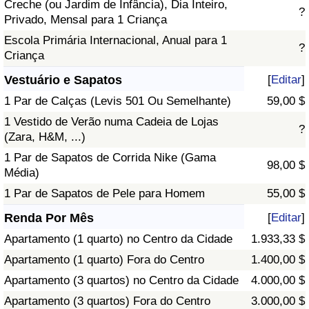
Creche (ou Jardim de Infância), Dia Inteiro,
?
Privado, Mensal para 1 Criança
Escola Primária Internacional, Anual para 1
?
Criança
Vestuário e Sapatos
[
Editar
]
1 Par de Calças (Levis 501 Ou Semelhante)
59,00 $
1 Vestido de Verão numa Cadeia de Lojas
?
(Zara, H&M, ...)
1 Par de Sapatos de Corrida Nike (Gama
98,00 $
Média)
1 Par de Sapatos de Pele para Homem
55,00 $
Renda Por Mês
[
Editar
]
Apartamento (1 quarto) no Centro da Cidade
1.933,33 $
Apartamento (1 quarto) Fora do Centro
1.400,00 $
Apartamento (3 quartos) no Centro da Cidade
4.000,00 $
Apartamento (3 quartos) Fora do Centro
3.000,00 $