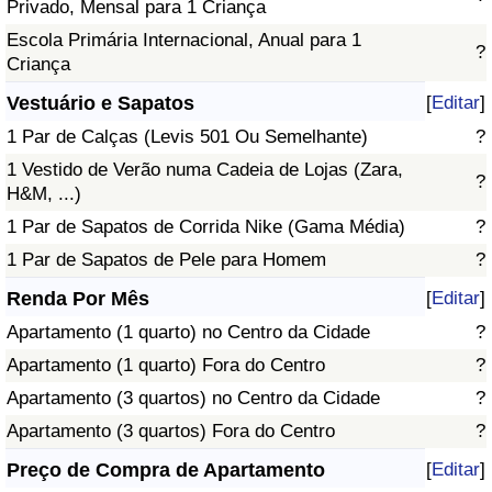
Privado, Mensal para 1 Criança
Escola Primária Internacional, Anual para 1
?
Criança
Vestuário e Sapatos
[
Editar
]
1 Par de Calças (Levis 501 Ou Semelhante)
?
1 Vestido de Verão numa Cadeia de Lojas (Zara,
?
H&M, ...)
1 Par de Sapatos de Corrida Nike (Gama Média)
?
1 Par de Sapatos de Pele para Homem
?
Renda Por Mês
[
Editar
]
Apartamento (1 quarto) no Centro da Cidade
?
Apartamento (1 quarto) Fora do Centro
?
Apartamento (3 quartos) no Centro da Cidade
?
Apartamento (3 quartos) Fora do Centro
?
Preço de Compra de Apartamento
[
Editar
]