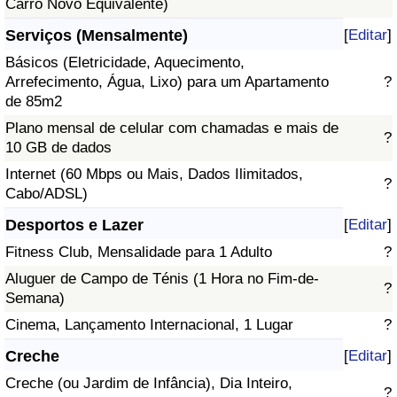
Carro Novo Equivalente)
Serviços (Mensalmente)
[
Editar
]
Básicos (Eletricidade, Aquecimento,
Arrefecimento, Água, Lixo) para um Apartamento
?
de 85m2
Plano mensal de celular com chamadas e mais de
?
10 GB de dados
Internet (60 Mbps ou Mais, Dados Ilimitados,
?
Cabo/ADSL)
Desportos e Lazer
[
Editar
]
Fitness Club, Mensalidade para 1 Adulto
?
Aluguer de Campo de Ténis (1 Hora no Fim-de-
?
Semana)
Cinema, Lançamento Internacional, 1 Lugar
?
Creche
[
Editar
]
Creche (ou Jardim de Infância), Dia Inteiro,
?