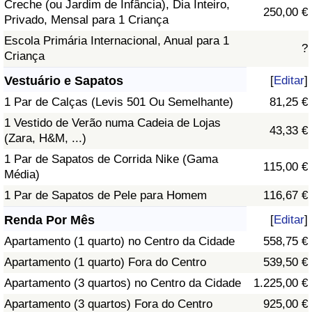
Creche (ou Jardim de Infância), Dia Inteiro,
250,00 €
Privado, Mensal para 1 Criança
Escola Primária Internacional, Anual para 1
?
Criança
Vestuário e Sapatos
[
Editar
]
1 Par de Calças (Levis 501 Ou Semelhante)
81,25 €
1 Vestido de Verão numa Cadeia de Lojas
43,33 €
(Zara, H&M, ...)
1 Par de Sapatos de Corrida Nike (Gama
115,00 €
Média)
1 Par de Sapatos de Pele para Homem
116,67 €
Renda Por Mês
[
Editar
]
Apartamento (1 quarto) no Centro da Cidade
558,75 €
Apartamento (1 quarto) Fora do Centro
539,50 €
Apartamento (3 quartos) no Centro da Cidade
1.225,00 €
Apartamento (3 quartos) Fora do Centro
925,00 €