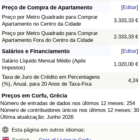
Preço de Compra de Apartamento
[
Editar
]
Preço por Metro Quadrado para Comprar
3.333,33 €
Apartamento no Centro da Cidade
Preço por Metro Quadrado para Comprar
2.333,33 €
Apartamento Fora do Centro da Cidade
Salários e Financiamento
[
Editar
]
Salário Líquido Mensal Médio (Após
1.020,00 €
Impostos)
Taxa de Juro de Crédito em Percentagens
4,24
(%), Anual, para 20 Anos de Taxa-Fixa
Preços em Corfu, Grécia
Número de entradas de dados nos últimos 12 meses: 254
Número de contribuidores únicos nos últimos 12 meses: 30
Última atualização: Junho 2026
Esta página em outros idiomas: