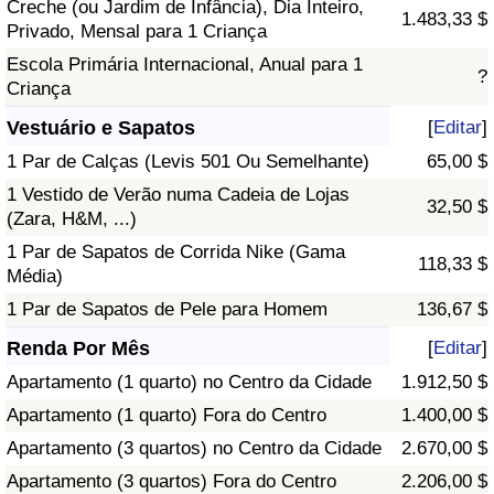
Creche (ou Jardim de Infância), Dia Inteiro,
1.483,33 $
Privado, Mensal para 1 Criança
Escola Primária Internacional, Anual para 1
?
Criança
Vestuário e Sapatos
[
Editar
]
1 Par de Calças (Levis 501 Ou Semelhante)
65,00 $
1 Vestido de Verão numa Cadeia de Lojas
32,50 $
(Zara, H&M, ...)
1 Par de Sapatos de Corrida Nike (Gama
118,33 $
Média)
1 Par de Sapatos de Pele para Homem
136,67 $
Renda Por Mês
[
Editar
]
Apartamento (1 quarto) no Centro da Cidade
1.912,50 $
Apartamento (1 quarto) Fora do Centro
1.400,00 $
Apartamento (3 quartos) no Centro da Cidade
2.670,00 $
Apartamento (3 quartos) Fora do Centro
2.206,00 $