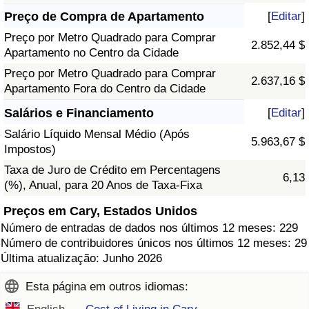
Preço de Compra de Apartamento
[
Editar
]
Preço por Metro Quadrado para Comprar
2.852,44 $
Apartamento no Centro da Cidade
Preço por Metro Quadrado para Comprar
2.637,16 $
Apartamento Fora do Centro da Cidade
Salários e Financiamento
[
Editar
]
Salário Líquido Mensal Médio (Após
5.963,67 $
Impostos)
Taxa de Juro de Crédito em Percentagens
6,13
(%), Anual, para 20 Anos de Taxa-Fixa
Preços em Cary, Estados Unidos
Número de entradas de dados nos últimos 12 meses: 229
Número de contribuidores únicos nos últimos 12 meses: 29
Última atualização: Junho 2026
Esta página em outros idiomas: