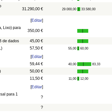
o
31.290,00 €
29.000,00
33.580,00
-
[
Editar
]
, Lixo) para
350,00 €
B de dados
45,00 €
L)
57,50 €
55,00
60,00
-
[
Editar
]
59,44 €
40,00
83,33
-
)
50,00 €
11,50 €
11,00
12,00
-
[
Editar
]
nsal para 1
?
?