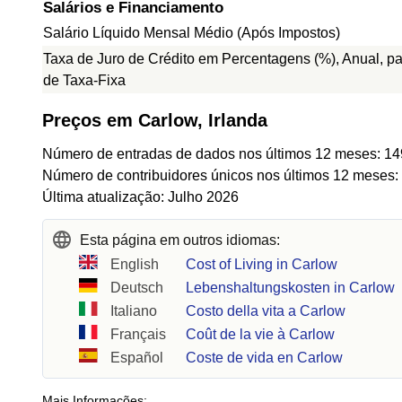
Salários e Financiamento
Salário Líquido Mensal Médio (Após Impostos)
Taxa de Juro de Crédito em Percentagens (%), Anual, p
de Taxa-Fixa
Preços em Carlow, Irlanda
Número de entradas de dados nos últimos 12 meses: 14
Número de contribuidores únicos nos últimos 12 meses:
Última atualização: Julho 2026
Esta página em outros idiomas:
English
Cost of Living in Carlow
Deutsch
Lebenshaltungskosten in Carlow
Italiano
Costo della vita a Carlow
Français
Coût de la vie à Carlow
Español
Coste de vida en Carlow
Mais Informações: