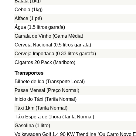
Batata (1kg)
Cebola (1kg)
Alface (1 pé)
Água (1.5 litros garrafa)
Garrafa de Vinho (Gama Média)
Cerveja Nacional (0.5 litros garrafa)
Cerveja Importada (0.33 litros garrafa)
Cigarros 20 Pack (Marlboro)
Transportes
Bilhete de Ida (Transporte Local)
Passe Mensal (Preço Normal)
Início do Táxi (Tarifa Normal)
Táxi 1km (Tarifa Normal)
Táxi Espera de 1hora (Tarifa Normal)
Gasolina (1 litro)
Volkswagen Golf 1.4 90 KW Trendline (Ou Carro Novo E