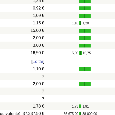
1,25 €
0,92 €
1,09 €
1,15 €
1,10
1,20
-
15,00 €
2,00 €
3,60 €
16,50 €
15,00
16,75
-
[
Editar
]
1,10 €
?
2,00 €
?
?
1,78 €
1,73
1,91
-
quivalente)
37.337,50 €
36.675,00
38.000,00
-