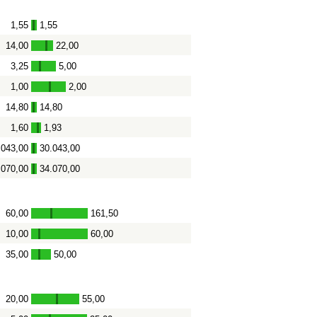
1,55
1,55
-
14,00
22,00
-
3,25
5,00
-
1,00
2,00
-
14,80
14,80
-
1,60
1,93
-
.043,00
30.043,00
-
.070,00
34.070,00
-
60,00
161,50
-
10,00
60,00
-
35,00
50,00
-
20,00
55,00
-