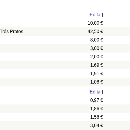
[
Editar
]
10,00 €
Três Pratos
42,50 €
8,00 €
3,00 €
2,00 €
1,69 €
1,91 €
1,08 €
[
Editar
]
0,97 €
1,86 €
1,58 €
3,04 €