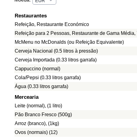
Restaurantes
Refeição, Restaurante Económico
Refeição para 2 Pessoas, Restaurante de Gama Média, 
McMenu no McDonalds (ou Refeição Equivalente)
Cerveja Nacional (0.5 litros à pressão)
Cerveja Importada (0.33 litros garrafa)
Cappuccino (normal)
Cola/Pepsi (0.33 litros garrafa)
Água (0.33 litros garrafa)
Mercearia
Leite (normal), (1 litro)
Pão Branco Fresco (500g)
Arroz (branco), (1kg)
Ovos (normais) (12)