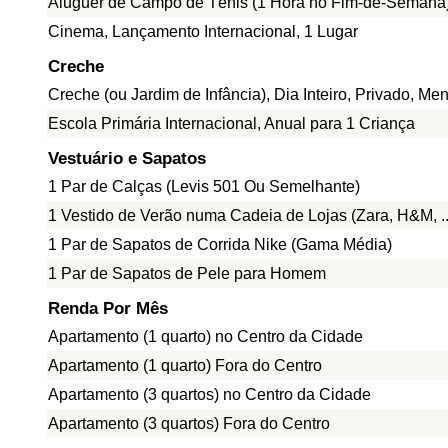
Aluguer de Campo de Ténis (1 Hora no Fim-de-Semana
Cinema, Lançamento Internacional, 1 Lugar
Creche
Creche (ou Jardim de Infância), Dia Inteiro, Privado, Me
Escola Primária Internacional, Anual para 1 Criança
Vestuário e Sapatos
1 Par de Calças (Levis 501 Ou Semelhante)
1 Vestido de Verão numa Cadeia de Lojas (Zara, H&M, ..
1 Par de Sapatos de Corrida Nike (Gama Média)
1 Par de Sapatos de Pele para Homem
Renda Por Mês
Apartamento (1 quarto) no Centro da Cidade
Apartamento (1 quarto) Fora do Centro
Apartamento (3 quartos) no Centro da Cidade
Apartamento (3 quartos) Fora do Centro