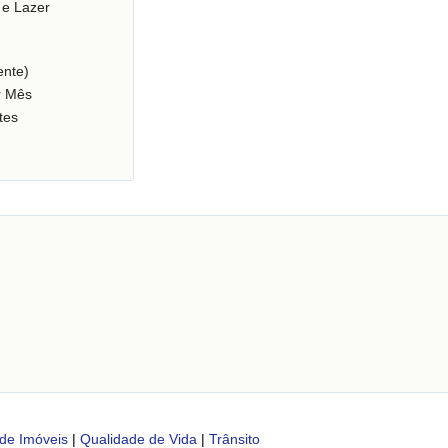
 e Lazer
nte)
r Mês
tes
de Imóveis
|
Qualidade de Vida
|
Trânsito