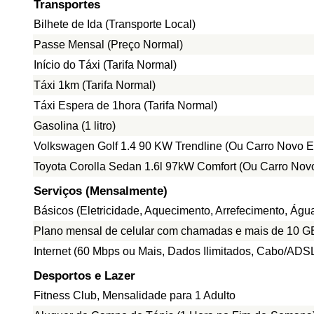
Transportes
Bilhete de Ida (Transporte Local)
Passe Mensal (Preço Normal)
Início do Táxi (Tarifa Normal)
Táxi 1km (Tarifa Normal)
Táxi Espera de 1hora (Tarifa Normal)
Gasolina (1 litro)
Volkswagen Golf 1.4 90 KW Trendline (Ou Carro Novo E
Toyota Corolla Sedan 1.6l 97kW Comfort (Ou Carro Nov
Serviços (Mensalmente)
Básicos (Eletricidade, Aquecimento, Arrefecimento, Ág
Plano mensal de celular com chamadas e mais de 10 G
Internet (60 Mbps ou Mais, Dados Ilimitados, Cabo/ADS
Desportos e Lazer
Fitness Club, Mensalidade para 1 Adulto