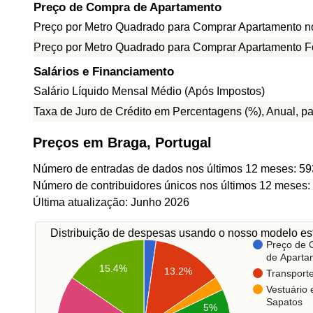
Preço de Compra de Apartamento
Preço por Metro Quadrado para Comprar Apartamento n
Preço por Metro Quadrado para Comprar Apartamento F
Salários e Financiamento
Salário Líquido Mensal Médio (Após Impostos)
Taxa de Juro de Crédito em Percentagens (%), Anual, p
Preços em Braga, Portugal
Número de entradas de dados nos últimos 12 meses: 59
Número de contribuidores únicos nos últimos 12 meses:
Última atualização: Junho 2026
Distribuição de despesas usando o nosso modelo est
Preço de
de Aparta
15.4%
13.2%
Transport
Vestuário 
Sapatos
5%