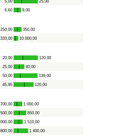
5,00
25,00
-
6,60
9,00
-
250,00
350,00
-
.333,00
10.000,00
-
20,00
120,00
-
25,00
40,00
-
50,00
139,00
-
45,95
120,00
-
700,00
1.000,00
-
500,00
850,00
-
.000,00
1.510,00
-
800,00
1.400,00
-