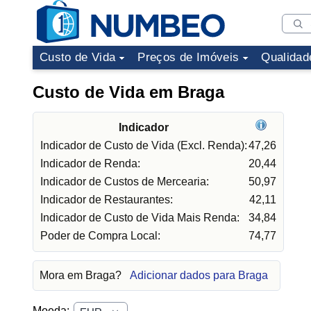
Custo de Vida
Preços de Imóveis
Qualidad
Custo de Vida em Braga
Indicador
Indicador de Custo de Vida (Excl. Renda):
47,26
Indicador de Renda:
20,44
Indicador de Custos de Mercearia:
50,97
Indicador de Restaurantes:
42,11
Indicador de Custo de Vida Mais Renda:
34,84
Poder de Compra Local:
74,77
Mora em Braga?
Adicionar dados para Braga
Moeda: