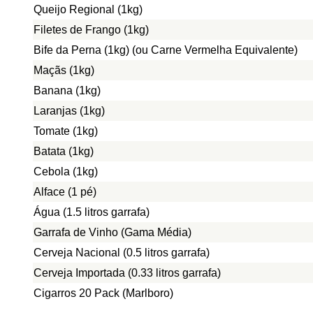
Queijo Regional (1kg)
Filetes de Frango (1kg)
Bife da Perna (1kg) (ou Carne Vermelha Equivalente)
Maçãs (1kg)
Banana (1kg)
Laranjas (1kg)
Tomate (1kg)
Batata (1kg)
Cebola (1kg)
Alface (1 pé)
Água (1.5 litros garrafa)
Garrafa de Vinho (Gama Média)
Cerveja Nacional (0.5 litros garrafa)
Cerveja Importada (0.33 litros garrafa)
Cigarros 20 Pack (Marlboro)