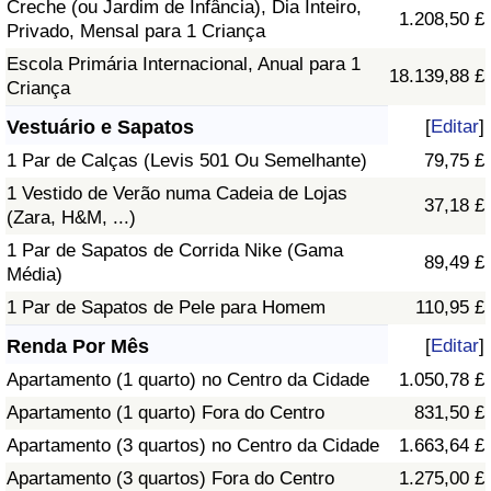
Creche (ou Jardim de Infância), Dia Inteiro,
1.208,50 £
Privado, Mensal para 1 Criança
Escola Primária Internacional, Anual para 1
18.139,88 £
Criança
Vestuário e Sapatos
[
Editar
]
1 Par de Calças (Levis 501 Ou Semelhante)
79,75 £
1 Vestido de Verão numa Cadeia de Lojas
37,18 £
(Zara, H&M, ...)
1 Par de Sapatos de Corrida Nike (Gama
89,49 £
Média)
1 Par de Sapatos de Pele para Homem
110,95 £
Renda Por Mês
[
Editar
]
Apartamento (1 quarto) no Centro da Cidade
1.050,78 £
Apartamento (1 quarto) Fora do Centro
831,50 £
Apartamento (3 quartos) no Centro da Cidade
1.663,64 £
Apartamento (3 quartos) Fora do Centro
1.275,00 £