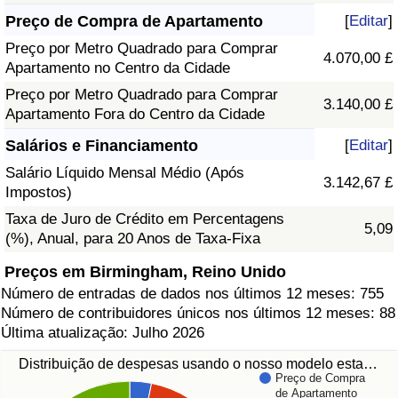
Preço de Compra de Apartamento
[
Editar
]
Preço por Metro Quadrado para Comprar
4.070,00 £
Apartamento no Centro da Cidade
Preço por Metro Quadrado para Comprar
3.140,00 £
Apartamento Fora do Centro da Cidade
Salários e Financiamento
[
Editar
]
Salário Líquido Mensal Médio (Após
3.142,67 £
Impostos)
Taxa de Juro de Crédito em Percentagens
5,09
(%), Anual, para 20 Anos de Taxa-Fixa
Preços em Birmingham, Reino Unido
Número de entradas de dados nos últimos 12 meses: 755
Número de contribuidores únicos nos últimos 12 meses: 88
Última atualização: Julho 2026
Distribuição de despesas usando o nosso modelo esta…
Preço de Compra
de Apartamento