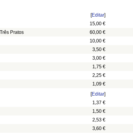
[
Editar
]
15,00 €
Três Pratos
60,00 €
10,00 €
3,50 €
3,00 €
1,75 €
2,25 €
1,09 €
[
Editar
]
1,37 €
1,50 €
2,53 €
3,60 €