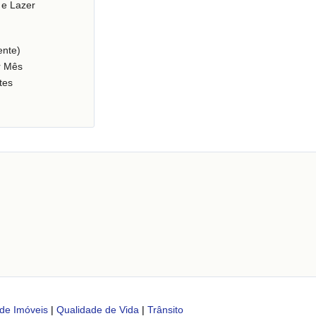
 e Lazer
nte)
r Mês
tes
de Imóveis
|
Qualidade de Vida
|
Trânsito