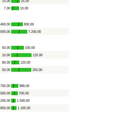
15,00
25,00
-
7,00
10,00
-
400,00
800,00
-
.000,00
7.200,00
-
50,00
100,00
-
10,00
120,00
-
80,00
120,00
-
50,00
250,00
-
700,00
988,00
-
500,00
700,00
-
.200,00
1.500,00
-
850,00
1.100,00
-