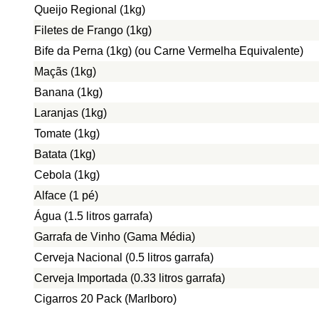
Queijo Regional (1kg)
Filetes de Frango (1kg)
Bife da Perna (1kg) (ou Carne Vermelha Equivalente)
Maçãs (1kg)
Banana (1kg)
Laranjas (1kg)
Tomate (1kg)
Batata (1kg)
Cebola (1kg)
Alface (1 pé)
Água (1.5 litros garrafa)
Garrafa de Vinho (Gama Média)
Cerveja Nacional (0.5 litros garrafa)
Cerveja Importada (0.33 litros garrafa)
Cigarros 20 Pack (Marlboro)