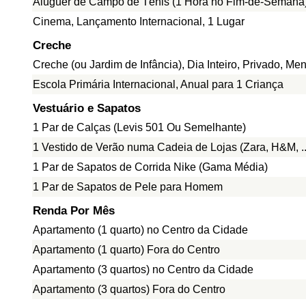
Aluguer de Campo de Ténis (1 Hora no Fim-de-Semana
Cinema, Lançamento Internacional, 1 Lugar
Creche
Creche (ou Jardim de Infância), Dia Inteiro, Privado, Me
Escola Primária Internacional, Anual para 1 Criança
Vestuário e Sapatos
1 Par de Calças (Levis 501 Ou Semelhante)
1 Vestido de Verão numa Cadeia de Lojas (Zara, H&M, ..
1 Par de Sapatos de Corrida Nike (Gama Média)
1 Par de Sapatos de Pele para Homem
Renda Por Mês
Apartamento (1 quarto) no Centro da Cidade
Apartamento (1 quarto) Fora do Centro
Apartamento (3 quartos) no Centro da Cidade
Apartamento (3 quartos) Fora do Centro