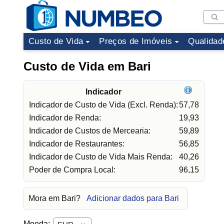
Custo de Vida
Preços de Imóveis
Qualidad
Custo de Vida em Bari
Indicador
Indicador de Custo de Vida (Excl. Renda):
57,78
Indicador de Renda:
19,93
Indicador de Custos de Mercearia:
59,89
Indicador de Restaurantes:
56,85
Indicador de Custo de Vida Mais Renda:
40,26
Poder de Compra Local:
96,15
Mora em Bari?
Adicionar dados para Bari
Moeda: