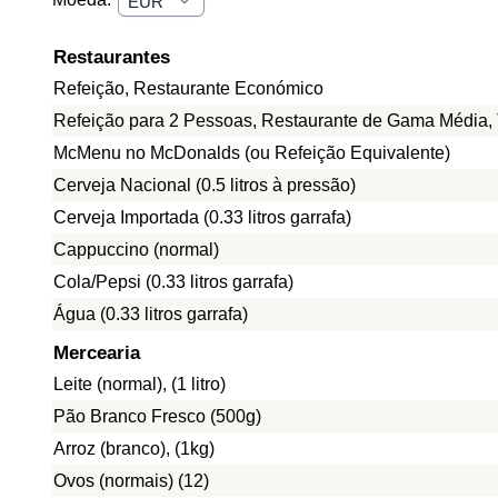
Restaurantes
Refeição, Restaurante Económico
Refeição para 2 Pessoas, Restaurante de Gama Média, 
McMenu no McDonalds (ou Refeição Equivalente)
Cerveja Nacional (0.5 litros à pressão)
Cerveja Importada (0.33 litros garrafa)
Cappuccino (normal)
Cola/Pepsi (0.33 litros garrafa)
Água (0.33 litros garrafa)
Mercearia
Leite (normal), (1 litro)
Pão Branco Fresco (500g)
Arroz (branco), (1kg)
Ovos (normais) (12)