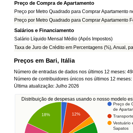
Preço de Compra de Apartamento
Preço por Metro Quadrado para Comprar Apartamento n
Preço por Metro Quadrado para Comprar Apartamento F
Salários e Financiamento
Salário Líquido Mensal Médio (Após Impostos)
Taxa de Juro de Crédito em Percentagens (%), Anual, p
Preços em Bari, Itália
Número de entradas de dados nos últimos 12 meses: 49
Número de contribuidores únicos nos últimos 12 meses:
Última atualização: Julho 2026
Distribuição de despesas usando o nosso modelo est
Preço de
de Aparta
12%
18%
Transport
Vestuário 
Sapatos