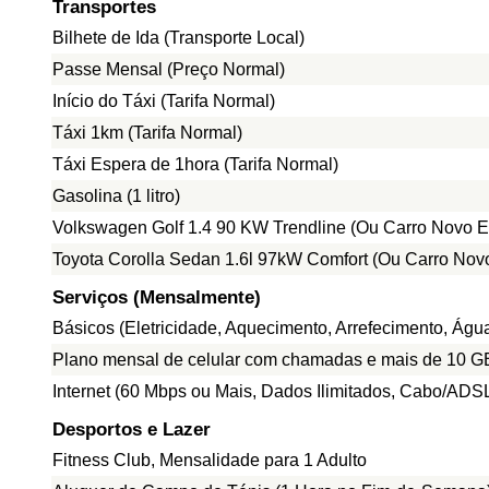
Transportes
Bilhete de Ida (Transporte Local)
Passe Mensal (Preço Normal)
Início do Táxi (Tarifa Normal)
Táxi 1km (Tarifa Normal)
Táxi Espera de 1hora (Tarifa Normal)
Gasolina (1 litro)
Volkswagen Golf 1.4 90 KW Trendline (Ou Carro Novo E
Toyota Corolla Sedan 1.6l 97kW Comfort (Ou Carro Nov
Serviços (Mensalmente)
Básicos (Eletricidade, Aquecimento, Arrefecimento, Ág
Plano mensal de celular com chamadas e mais de 10 G
Internet (60 Mbps ou Mais, Dados Ilimitados, Cabo/ADS
Desportos e Lazer
Fitness Club, Mensalidade para 1 Adulto