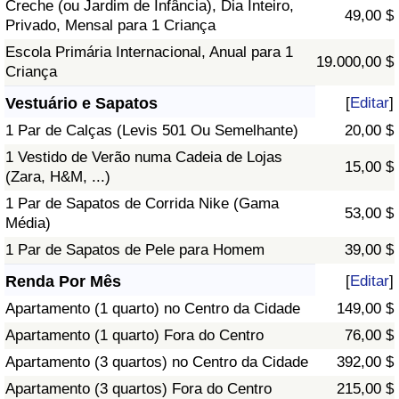
Creche (ou Jardim de Infância), Dia Inteiro,
49,00 $
Privado, Mensal para 1 Criança
Escola Primária Internacional, Anual para 1
19.000,00 $
Criança
Vestuário e Sapatos
[
Editar
]
1 Par de Calças (Levis 501 Ou Semelhante)
20,00 $
1 Vestido de Verão numa Cadeia de Lojas
15,00 $
(Zara, H&M, ...)
1 Par de Sapatos de Corrida Nike (Gama
53,00 $
Média)
1 Par de Sapatos de Pele para Homem
39,00 $
Renda Por Mês
[
Editar
]
Apartamento (1 quarto) no Centro da Cidade
149,00 $
Apartamento (1 quarto) Fora do Centro
76,00 $
Apartamento (3 quartos) no Centro da Cidade
392,00 $
Apartamento (3 quartos) Fora do Centro
215,00 $