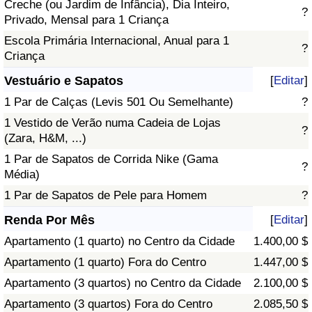
Creche (ou Jardim de Infância), Dia Inteiro,
?
Privado, Mensal para 1 Criança
Escola Primária Internacional, Anual para 1
?
Criança
Vestuário e Sapatos
[
Editar
]
1 Par de Calças (Levis 501 Ou Semelhante)
?
1 Vestido de Verão numa Cadeia de Lojas
?
(Zara, H&M, ...)
1 Par de Sapatos de Corrida Nike (Gama
?
Média)
1 Par de Sapatos de Pele para Homem
?
Renda Por Mês
[
Editar
]
Apartamento (1 quarto) no Centro da Cidade
1.400,00 $
Apartamento (1 quarto) Fora do Centro
1.447,00 $
Apartamento (3 quartos) no Centro da Cidade
2.100,00 $
Apartamento (3 quartos) Fora do Centro
2.085,50 $