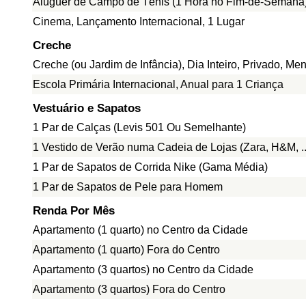
Aluguer de Campo de Ténis (1 Hora no Fim-de-Semana
Cinema, Lançamento Internacional, 1 Lugar
Creche
Creche (ou Jardim de Infância), Dia Inteiro, Privado, Me
Escola Primária Internacional, Anual para 1 Criança
Vestuário e Sapatos
1 Par de Calças (Levis 501 Ou Semelhante)
1 Vestido de Verão numa Cadeia de Lojas (Zara, H&M, ..
1 Par de Sapatos de Corrida Nike (Gama Média)
1 Par de Sapatos de Pele para Homem
Renda Por Mês
Apartamento (1 quarto) no Centro da Cidade
Apartamento (1 quarto) Fora do Centro
Apartamento (3 quartos) no Centro da Cidade
Apartamento (3 quartos) Fora do Centro