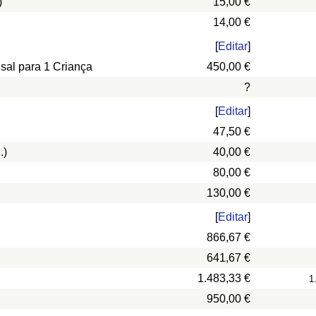
)
15,00 €
14,00 €
[
Editar
]
nsal para 1 Criança
450,00 €
?
[
Editar
]
47,50 €
.)
40,00 €
80,00 €
130,00 €
[
Editar
]
866,67 €
641,67 €
1.483,33 €
1
950,00 €