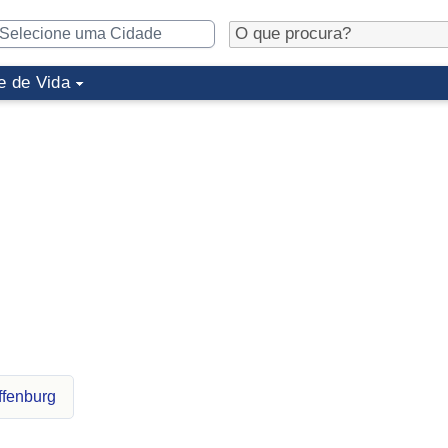
e de Vida
ffenburg