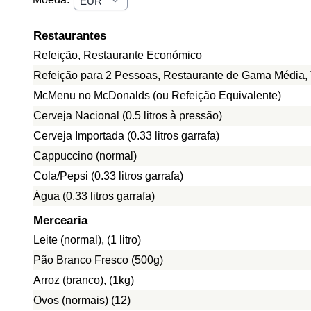
Restaurantes
Refeição, Restaurante Económico
Refeição para 2 Pessoas, Restaurante de Gama Média, 
McMenu no McDonalds (ou Refeição Equivalente)
Cerveja Nacional (0.5 litros à pressão)
Cerveja Importada (0.33 litros garrafa)
Cappuccino (normal)
Cola/Pepsi (0.33 litros garrafa)
Água (0.33 litros garrafa)
Mercearia
Leite (normal), (1 litro)
Pão Branco Fresco (500g)
Arroz (branco), (1kg)
Ovos (normais) (12)