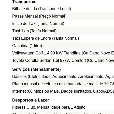
Transportes
Bilhete de Ida (Transporte Local)
Passe Mensal (Preço Normal)
Início do Táxi (Tarifa Normal)
Táxi 1km (Tarifa Normal)
Táxi Espera de 1hora (Tarifa Normal)
Gasolina (1 litro)
Volkswagen Golf 1.4 90 KW Trendline (Ou Carro Novo E
Toyota Corolla Sedan 1.6l 97kW Comfort (Ou Carro Nov
Serviços (Mensalmente)
Básicos (Eletricidade, Aquecimento, Arrefecimento, Ág
Plano mensal de celular com chamadas e mais de 10 G
Internet (60 Mbps ou Mais, Dados Ilimitados, Cabo/ADS
Desportos e Lazer
Fitness Club, Mensalidade para 1 Adulto