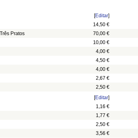
[
Editar
]
14,50 €
Três Pratos
70,00 €
10,00 €
4,00 €
4,50 €
4,00 €
2,67 €
2,50 €
[
Editar
]
1,16 €
1,77 €
2,50 €
3,56 €