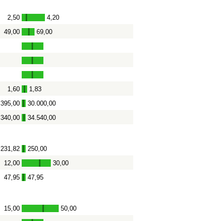
2,50
4,20
-
49,00
69,00
-
1,60
1,83
-
.395,00
30.000,00
-
.340,00
34.540,00
-
231,82
250,00
-
12,00
30,00
-
47,95
47,95
-
15,00
50,00
-