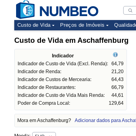
Custo de Vida
Preços de Imóveis
Qualidad
Custo de Vida em Aschaffenburg
Indicador
Indicador de Custo de Vida (Excl. Renda):
64,79
Indicador de Renda:
21,20
Indicador de Custos de Mercearia:
64,43
Indicador de Restaurantes:
66,79
Indicador de Custo de Vida Mais Renda:
44,61
Poder de Compra Local:
129,64
Mora em Aschaffenburg?
Adicionar dados para Ascha
Moeda: