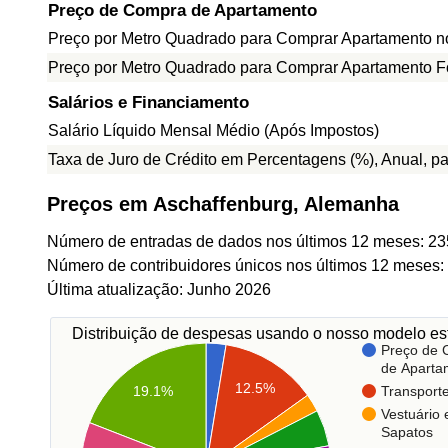
Preço de Compra de Apartamento
Preço por Metro Quadrado para Comprar Apartamento n
Preço por Metro Quadrado para Comprar Apartamento F
Salários e Financiamento
Salário Líquido Mensal Médio (Após Impostos)
Taxa de Juro de Crédito em Percentagens (%), Anual, p
Preços em Aschaffenburg, Alemanha
Número de entradas de dados nos últimos 12 meses: 23
Número de contribuidores únicos nos últimos 12 meses:
Última atualização: Junho 2026
Distribuição de despesas usando o nosso modelo est
Preço de
de Aparta
12.5%
Transport
19.1%
Vestuário 
Sapatos