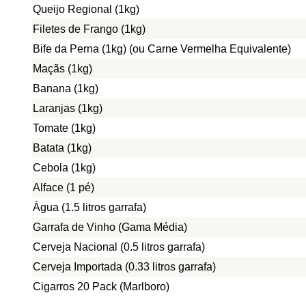
Queijo Regional (1kg)
Filetes de Frango (1kg)
Bife da Perna (1kg) (ou Carne Vermelha Equivalente)
Maçãs (1kg)
Banana (1kg)
Laranjas (1kg)
Tomate (1kg)
Batata (1kg)
Cebola (1kg)
Alface (1 pé)
Água (1.5 litros garrafa)
Garrafa de Vinho (Gama Média)
Cerveja Nacional (0.5 litros garrafa)
Cerveja Importada (0.33 litros garrafa)
Cigarros 20 Pack (Marlboro)