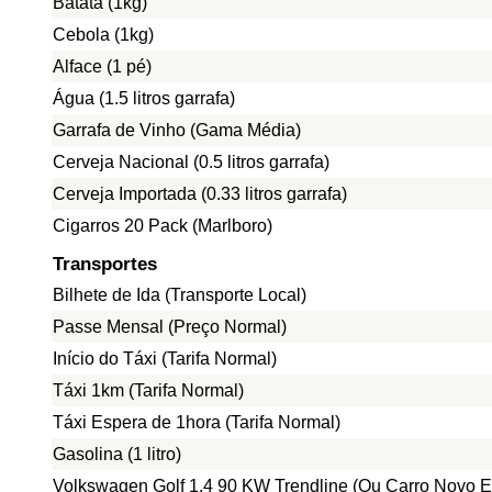
Batata (1kg)
Cebola (1kg)
Alface (1 pé)
Água (1.5 litros garrafa)
Garrafa de Vinho (Gama Média)
Cerveja Nacional (0.5 litros garrafa)
Cerveja Importada (0.33 litros garrafa)
Cigarros 20 Pack (Marlboro)
Transportes
Bilhete de Ida (Transporte Local)
Passe Mensal (Preço Normal)
Início do Táxi (Tarifa Normal)
Táxi 1km (Tarifa Normal)
Táxi Espera de 1hora (Tarifa Normal)
Gasolina (1 litro)
Volkswagen Golf 1.4 90 KW Trendline (Ou Carro Novo E