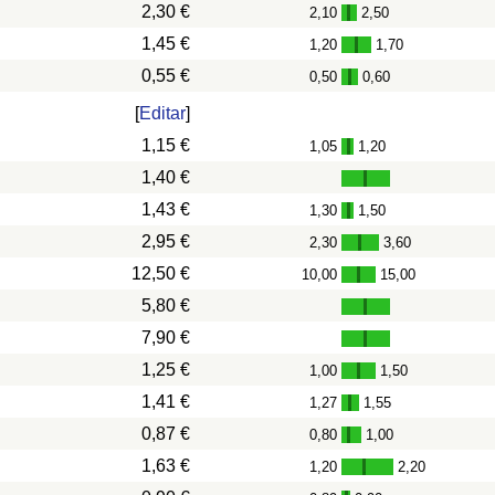
2,30 €
2,10
2,50
-
1,45 €
1,20
1,70
-
0,55 €
0,50
0,60
-
[
Editar
]
1,15 €
1,05
1,20
-
1,40 €
1,43 €
1,30
1,50
-
2,95 €
2,30
3,60
-
12,50 €
10,00
15,00
-
5,80 €
7,90 €
1,25 €
1,00
1,50
-
1,41 €
1,27
1,55
-
0,87 €
0,80
1,00
-
1,63 €
1,20
2,20
-