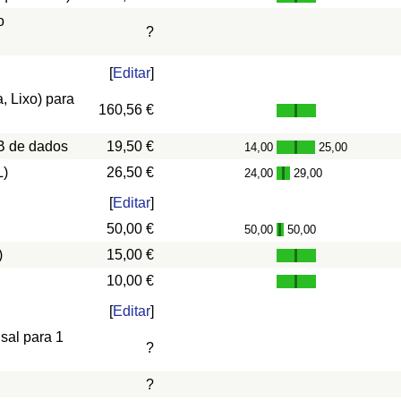
o
?
[
Editar
]
, Lixo) para
160,56 €
B de dados
19,50 €
14,00
25,00
-
L)
26,50 €
24,00
29,00
-
[
Editar
]
50,00 €
50,00
50,00
-
)
15,00 €
10,00 €
[
Editar
]
nsal para 1
?
?