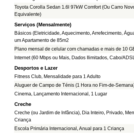
Toyota Corolla Sedan 1.6l 97kW Comfort (Ou Carro Nov
Equivalente)
Serviços (Mensalmente)
Básicos (Eletricidade, Aquecimento, Arrefecimento, Água
um Apartamento de 85m2
Plano mensal de celular com chamadas e mais de 10 G
Internet (60 Mbps ou Mais, Dados Ilimitados, Cabo/ADS
Desportos e Lazer
Fitness Club, Mensalidade para 1 Adulto
Aluguer de Campo de Ténis (1 Hora no Fim-de-Semana
Cinema, Lançamento Internacional, 1 Lugar
Creche
Creche (ou Jardim de Infância), Dia Inteiro, Privado, Me
Criança
Escola Primária Internacional, Anual para 1 Criança