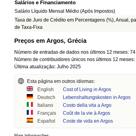
Salários e Financiamento
Salário Líquido Mensal Médio (Após Impostos)
Taxa de Juro de Crédito em Percentagens (%), Anual, p
de Taxa-Fixa
Preços em Argos, Grécia
Número de entradas de dados nos últimos 12 meses: 74
Número de contribuidores únicos nos últimos 12 meses:
Última atualização: Julho 2025
Esta página em outros idiomas:
English
Cost of Living in Argos
Deutsch
Lebenshaltungskosten in Argos
Italiano
Costo della vita a Argo
Français
Coût de la vie à Argos
Español
Coste de vida en Argos
Mais Informações: