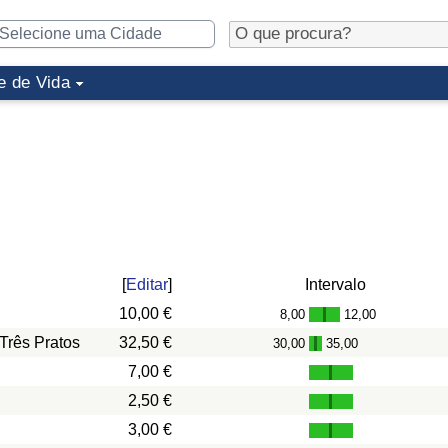
e de Vida
[
Editar
]
Intervalo
10,00 €
8,00
12,00
-
Três Pratos
32,50 €
30,00
35,00
-
7,00 €
2,50 €
3,00 €