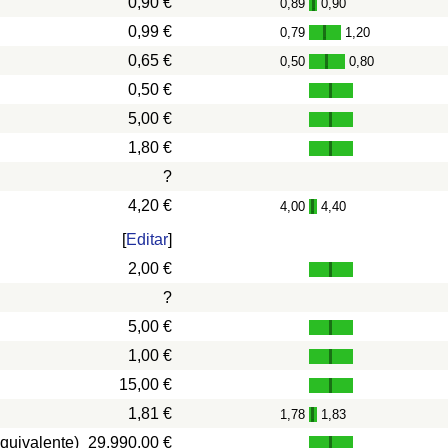
0,90 €
0,89
0,90
-
0,99 €
0,79
1,20
-
0,65 €
0,50
0,80
-
0,50 €
5,00 €
1,80 €
?
4,20 €
4,00
4,40
-
[
Editar
]
2,00 €
?
5,00 €
1,00 €
15,00 €
1,81 €
1,78
1,83
-
quivalente)
29.990,00 €