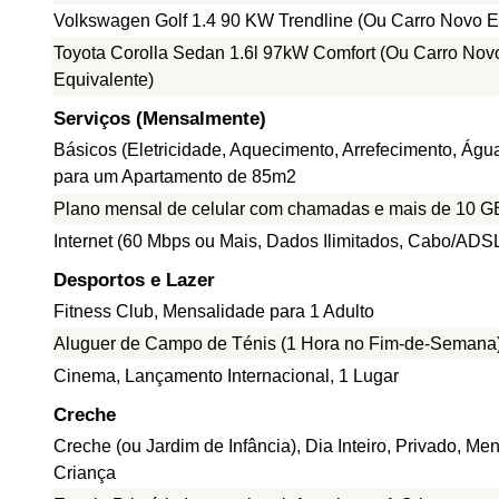
Volkswagen Golf 1.4 90 KW Trendline (Ou Carro Novo E
Toyota Corolla Sedan 1.6l 97kW Comfort (Ou Carro Nov
Equivalente)
Serviços (Mensalmente)
Básicos (Eletricidade, Aquecimento, Arrefecimento, Água
para um Apartamento de 85m2
Plano mensal de celular com chamadas e mais de 10 G
Internet (60 Mbps ou Mais, Dados Ilimitados, Cabo/ADS
Desportos e Lazer
Fitness Club, Mensalidade para 1 Adulto
Aluguer de Campo de Ténis (1 Hora no Fim-de-Semana
Cinema, Lançamento Internacional, 1 Lugar
Creche
Creche (ou Jardim de Infância), Dia Inteiro, Privado, Me
Criança