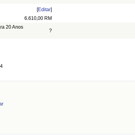
[
Editar
]
6.610,00 RM
ara 20 Anos
?
 4
ar