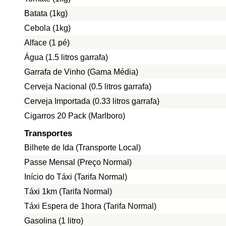
Batata (1kg)
Cebola (1kg)
Alface (1 pé)
Água (1.5 litros garrafa)
Garrafa de Vinho (Gama Média)
Cerveja Nacional (0.5 litros garrafa)
Cerveja Importada (0.33 litros garrafa)
Cigarros 20 Pack (Marlboro)
Transportes
Bilhete de Ida (Transporte Local)
Passe Mensal (Preço Normal)
Início do Táxi (Tarifa Normal)
Táxi 1km (Tarifa Normal)
Táxi Espera de 1hora (Tarifa Normal)
Gasolina (1 litro)