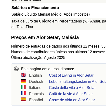
Salários e Financiamento
Salário Líquido Mensal Médio (Após Impostos)
Taxa de Juro de Crédito em Percentagens (%), Anual, p
de Taxa-Fixa
Preços em Alor Setar, Malásia
Número de entradas de dados nos últimos 12 meses: 35
Número de contribuidores únicos nos últimos 12 meses:
Última atualização: Agosto 2025
Esta página em outros idiomas:
English
Cost of Living in Alor Setar
Deutsch
Lebenshaltungskosten in Alor Set
Italiano
Costo della vita a Alor Setar
Français
Coût de la vie à Alor Setar
Español
Coste de vida en Alor Setar