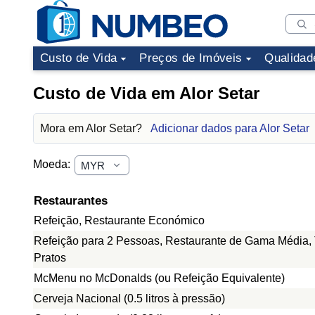
Custo de Vida
Preços de Imóveis
Qualidad
Custo de Vida em Alor Setar
Mora em Alor Setar?
Adicionar dados para Alor Setar
Moeda:
Restaurantes
Refeição, Restaurante Económico
Refeição para 2 Pessoas, Restaurante de Gama Média, 
Pratos
McMenu no McDonalds (ou Refeição Equivalente)
Cerveja Nacional (0.5 litros à pressão)