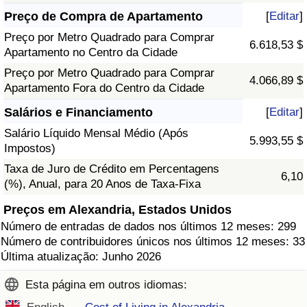
Preço de Compra de Apartamento
[
Editar
]
Preço por Metro Quadrado para Comprar
6.618,53 $
Apartamento no Centro da Cidade
Preço por Metro Quadrado para Comprar
4.066,89 $
Apartamento Fora do Centro da Cidade
Salários e Financiamento
[
Editar
]
Salário Líquido Mensal Médio (Após
5.993,55 $
Impostos)
Taxa de Juro de Crédito em Percentagens
6,10
(%), Anual, para 20 Anos de Taxa-Fixa
Preços em Alexandria, Estados Unidos
Número de entradas de dados nos últimos 12 meses: 299
Número de contribuidores únicos nos últimos 12 meses: 33
Última atualização: Junho 2026
Esta página em outros idiomas: