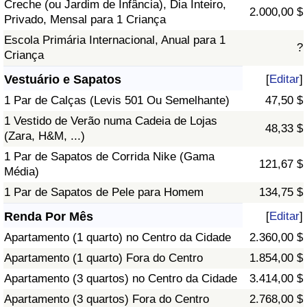
Creche (ou Jardim de Infância), Dia Inteiro,
2.000,00 $
Privado, Mensal para 1 Criança
Escola Primária Internacional, Anual para 1
?
Criança
Vestuário e Sapatos
[
Editar
]
1 Par de Calças (Levis 501 Ou Semelhante)
47,50 $
1 Vestido de Verão numa Cadeia de Lojas
48,33 $
(Zara, H&M, ...)
1 Par de Sapatos de Corrida Nike (Gama
121,67 $
Média)
1 Par de Sapatos de Pele para Homem
134,75 $
Renda Por Mês
[
Editar
]
Apartamento (1 quarto) no Centro da Cidade
2.360,00 $
Apartamento (1 quarto) Fora do Centro
1.854,00 $
Apartamento (3 quartos) no Centro da Cidade
3.414,00 $
Apartamento (3 quartos) Fora do Centro
2.768,00 $