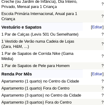
Creche (ou Jardim de Infância), Dia Inteiro,
?
Privado, Mensal para 1 Criança
Escola Primária Internacional, Anual para 1
?
Criança
Vestuário e Sapatos
[
Editar
]
1 Par de Calças (Levis 501 Ou Semelhante)
?
1 Vestido de Verão numa Cadeia de Lojas
?
(Zara, H&M, ...)
1 Par de Sapatos de Corrida Nike (Gama
?
Média)
1 Par de Sapatos de Pele para Homem
?
Renda Por Mês
[
Editar
]
Apartamento (1 quarto) no Centro da Cidade
?
Apartamento (1 quarto) Fora do Centro
?
Apartamento (3 quartos) no Centro da Cidade
?
Apartamento (3 quartos) Fora do Centro
?