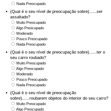
Nada Preocupado
(Qual é o seu nível de preocupação sobre)......ser
Indicador de Trânsito
assaltado?
Muito Preocupado
Indicador de Trânsito (Atual)
Algo Preocupado
Moderado
Indicador de Trânsito por País
Pouco Preocupado
Nada Preocupado
(Qual é o seu nível de preocupação sobre)......ter o
seu carro roubado?
Muito Preocupado
Algo Preocupado
Moderado
Pouco Preocupado
Nada Preocupado
(Qual é o seu nível de preocupação
sobre)......roubarem objetos do interior do seu carro?
Muito Preocupado
Algo Preocupado