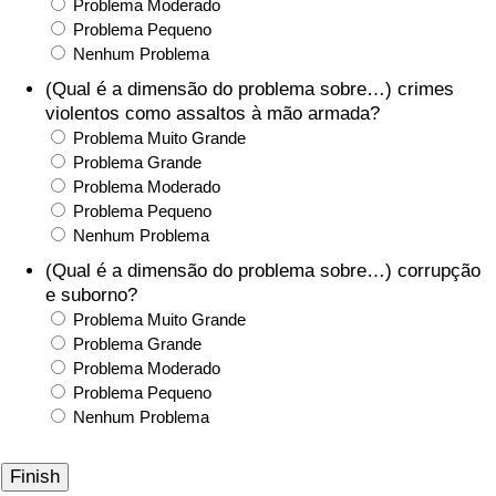
Problema Moderado
Problema Pequeno
Nenhum Problema
(Qual é a dimensão do problema sobre…) crimes
violentos como assaltos à mão armada?
Problema Muito Grande
Problema Grande
Problema Moderado
Problema Pequeno
Nenhum Problema
(Qual é a dimensão do problema sobre…) corrupção
e suborno?
Problema Muito Grande
Problema Grande
Problema Moderado
Problema Pequeno
Nenhum Problema