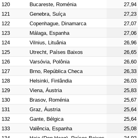
120
Bucareste, Roménia
27,94
121
Genebra, Suíça
27,23
122
Copenhague, Dinamarca
27,07
123
Málaga, Espanha
27,06
124
Vilnius, Lituânia
26,96
125
Utrecht, Países Baixos
26,65
126
Varsóvia, Polônia
26,60
127
Brno, República Checa
26,33
128
Helsinki, Finlândia
26,03
129
Viena, Áustria
25,83
130
Brasov, Roménia
25,67
131
Graz, Áustria
25,64
132
Gante, Bélgica
25,64
133
Valência, Espanha
25,08