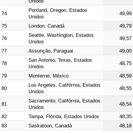
Unidos
Portland, Oregon, Estados
74
49,99
Unidos
75
London, Canadá
49,79
Seattle, Washington, Estados
76
49,57
Unidos
77
Assunção, Paraguai
49,00
San Antonio, Texas, Estados
78
48,75
Unidos
79
Monterrei, México
48,59
Los Angeles, Califórnia, Estados
80
48,55
Unidos
Sacramento, Califórnia, Estados
81
48,54
Unidos
82
Tampa, Flórida, Estados Unidos
48,35
83
Saskatoon, Canadá
48,18