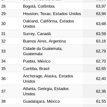
28
Bogotá, Colômbia
63,97
29
Houston, Texas, Estados Unidos
63,94
Oakland, Califórnia, Estados
30
63,68
Unidos
31
Surrey, Canadá
63,59
32
Buenos Aires, Argentina
63,16
Cidade da Guatemala,
33
62,79
Guatemala
34
Puebla, México
62,70
35
Curitiba, Brasil
62,65
Anchorage, Alaska, Estados
36
62,40
Unidos
Atlanta, Geórgia, Estados
37
62,36
Unidos
38
Guadalajara, México
61,55