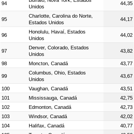
Buffalo, Nova York, Estados
94
44,35
Unidos
Charlotte, Carolina do Norte,
95
44,17
Estados Unidos
Honolulu, Havaí, Estados
96
44,02
Unidos
Denver, Colorado, Estados
97
43,82
Unidos
98
Moncton, Canadá
43,77
Columbus, Ohio, Estados
99
43,67
Unidos
100
Vaughan, Canadá
43,51
101
Mississauga, Canadá
42,75
102
Edmonton, Canadá
42,73
103
Windsor, Canadá
42,02
104
Halifax, Canadá
40,77