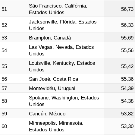
São Francisco, Califórnia,
51
56,73
Estados Unidos
Jacksonville, Flórida, Estados
52
56,33
Unidos
53
Brampton, Canadá
55,69
Las Vegas, Nevada, Estados
54
55,56
Unidos
Louisville, Kentucky, Estados
55
55,42
Unidos
56
San José, Costa Rica
55,36
57
Montevidéu, Uruguai
54,39
Spokane, Washington, Estados
58
54,38
Unidos
59
Cancún, México
53,82
Minneapolis, Minnesota,
60
53,30
Estados Unidos