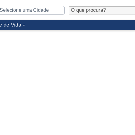
e de Vida