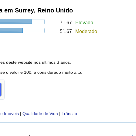
a em Surrey, Reino Unido
71.67
Elevado
51.67
Moderado
es deste website nos últimos 3 anos.
 se o valor é 100, é considerado muito alto.
e Imóveis
|
Qualidade de Vida
|
Trânsito