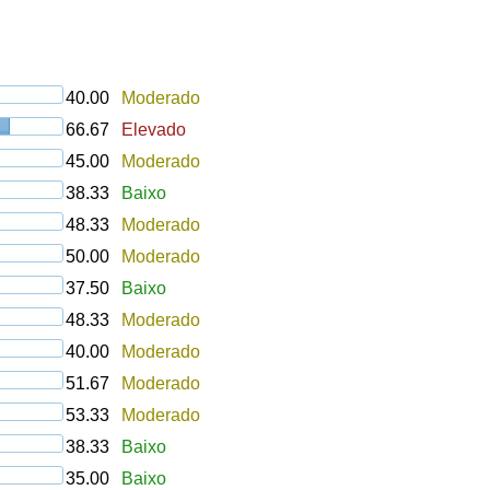
40.00
Moderado
66.67
Elevado
45.00
Moderado
38.33
Baixo
48.33
Moderado
50.00
Moderado
37.50
Baixo
48.33
Moderado
40.00
Moderado
51.67
Moderado
53.33
Moderado
38.33
Baixo
35.00
Baixo