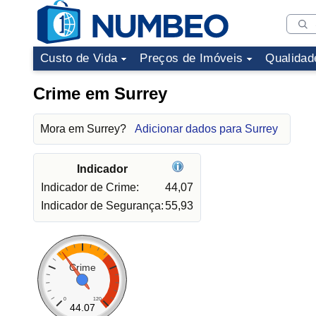
Custo de Vida
Preços de Imóveis
Qualidad
Crime em Surrey
Mora em Surrey?
Adicionar dados para Surrey
Indicador
Indicador de Crime:
44,07
Indicador de Segurança:
55,93
Crime
0
120
44.07