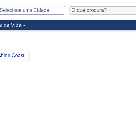
e de Vida
shine Coast