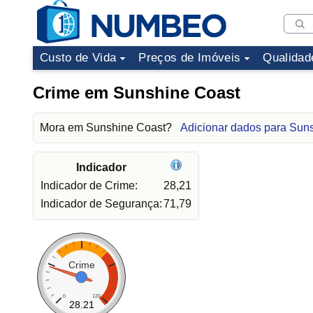
Custo de Vida
Preços de Imóveis
Qualidad
Crime em Sunshine Coast
Mora em Sunshine Coast?
Adicionar dados para Sun
Indicador
Indicador de Crime:
28,21
Indicador de Segurança:
71,79
Crime
0
120
28.21