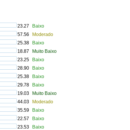
23.27
Baixo
57.56
Moderado
25.38
Baixo
18.87
Muito Baixo
23.25
Baixo
28.90
Baixo
25.38
Baixo
29.78
Baixo
19.03
Muito Baixo
44.03
Moderado
35.59
Baixo
22.57
Baixo
23.53
Baixo