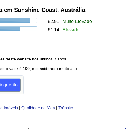
a em Sunshine Coast, Austrália
82.91
Muito Elevado
61.14
Elevado
es deste website nos últimos 3 anos.
 se o valor é 100, é considerado muito alto.
inquérito
e Imóveis
|
Qualidade de Vida
|
Trânsito