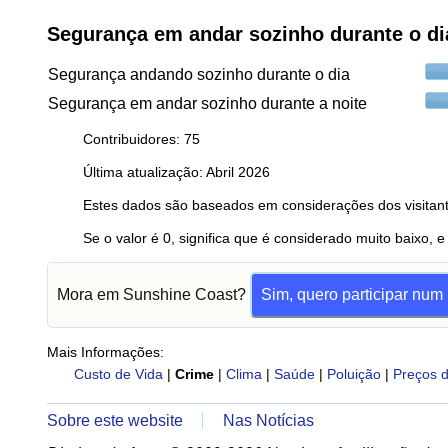
Segurança em andar sozinho durante o di
Segurança andando sozinho durante o dia
Segurança em andar sozinho durante a noite
Contribuidores: 75
Última atualização: Abril 2026
Estes dados são baseados em considerações dos visitant
Se o valor é 0, significa que é considerado muito baixo, e
Mora em Sunshine Coast?
Sim, quero participar num 
Mais Informações:
Custo de Vida
|
Crime
|
Clima
|
Saúde
|
Poluição
|
Preços d
Sobre este website
Nas Notícias