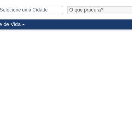
e de Vida