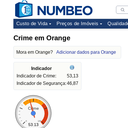
Custo de Vida
Preços de Imóveis
Qualidad
Crime em Orange
Mora em Orange?
Adicionar dados para Orange
Indicador
Indicador de Crime:
53,13
Indicador de Segurança:
46,87
Crime
0
120
53.13