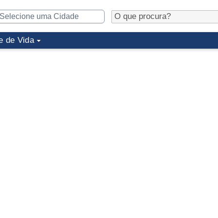
e de Vida