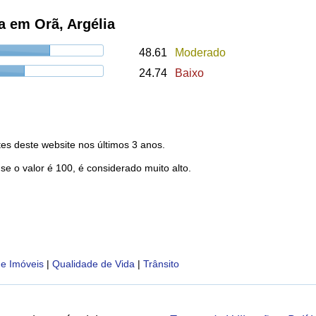
a em Orã, Argélia
48.61
Moderado
24.74
Baixo
es deste website nos últimos 3 anos.
 se o valor é 100, é considerado muito alto.
e Imóveis
|
Qualidade de Vida
|
Trânsito