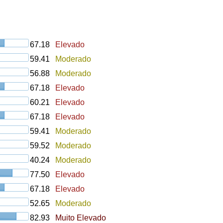
67.18
Elevado
59.41
Moderado
56.88
Moderado
67.18
Elevado
60.21
Elevado
67.18
Elevado
59.41
Moderado
59.52
Moderado
40.24
Moderado
77.50
Elevado
67.18
Elevado
52.65
Moderado
82.93
Muito Elevado