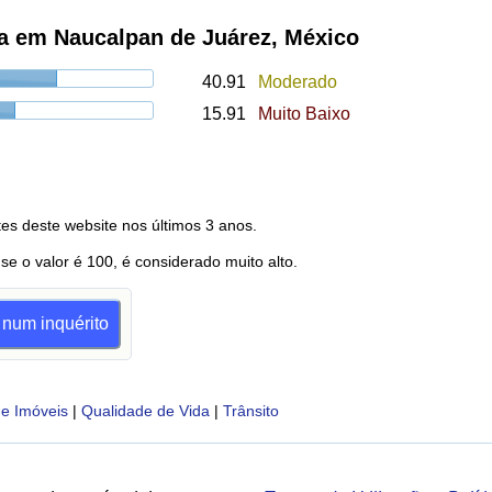
a em Naucalpan de Juárez, México
40.91
Moderado
15.91
Muito Baixo
es deste website nos últimos 3 anos.
 se o valor é 100, é considerado muito alto.
 num inquérito
e Imóveis
|
Qualidade de Vida
|
Trânsito