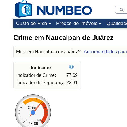
Custo de Vida
Preços de Imóveis
Qualidad
Crime em Naucalpan de Juárez
Mora em Naucalpan de Juárez?
Adicionar dados par
Indicador
Indicador de Crime:
77,69
Indicador de Segurança:
22,31
Crime
0
120
77.69