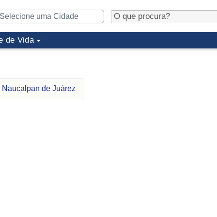
e de Vida
a Naucalpan de Juárez