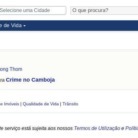
e de Vida
pong Thom
Crime no Camboja
ara
e Imóveis
|
Qualidade de Vida
|
Trânsito
e serviço está sujeita aos nossos
Termos de Utilização
e
Polít