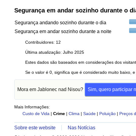
Segurança em andar sozinho durante o di
Segurança andando sozinho durante o dia
Segurança em andar sozinho durante a noite
Contribuidores: 12
Última atualização: Julho 2025
Estes dados são baseados em considerações dos visitant
Se o valor é 0, significa que é considerado muito baixo, e
Mora em Jablonec nad Nisou?
Sim, quero participar 
Mais Informações:
Custo de Vida
|
Crime
|
Clima
|
Saúde
|
Poluição
|
Preços d
Sobre este website
Nas Notícias