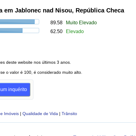
a em Jablonec nad Nisou, República Checa
89.58
Muito Elevado
62.50
Elevado
es deste website nos últimos 3 anos.
 se o valor é 100, é considerado muito alto.
num inquérito
e Imóveis
|
Qualidade de Vida
|
Trânsito