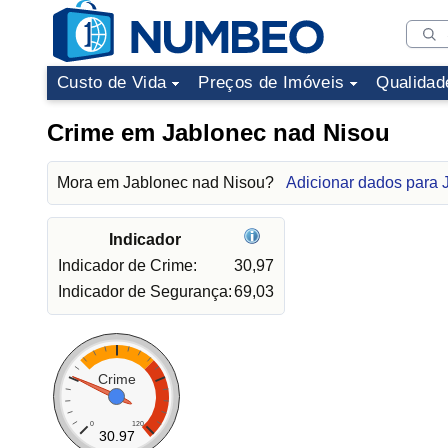
Custo de Vida
Preços de Imóveis
Qualidad
Crime em Jablonec nad Nisou
Mora em Jablonec nad Nisou?
Adicionar dados para 
Indicador
Indicador de Crime:
30,97
Indicador de Segurança:
69,03
Crime
0
120
30.97