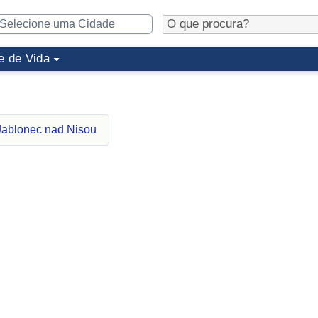
e de Vida
Jablonec nad Nisou