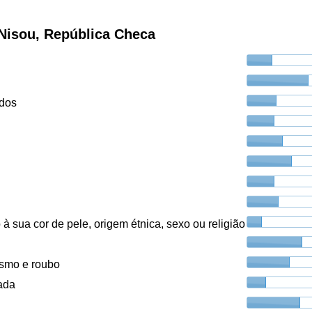
Nisou, República Checa
ados
à sua cor de pele, origem étnica, sexo ou religião
ismo e roubo
ada