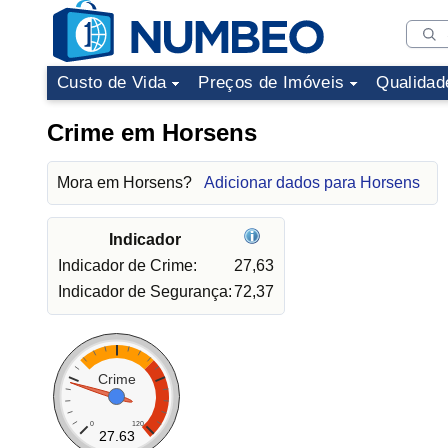
Custo de Vida
Preços de Imóveis
Qualidad
Crime em Horsens
Mora em Horsens?
Adicionar dados para Horsens
Indicador
Indicador de Crime:
27,63
Indicador de Segurança:
72,37
Crime
0
120
27.63