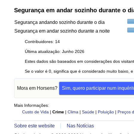
Segurança em andar sozinho durante o d
Segurança andando sozinho durante o dia
Segurança em andar sozinho durante a noite
Contribuidores: 14
Última atualização: Junho 2026
Estes dados são baseados em considerações dos visitant
Se o valor é 0, significa que é considerado muito baixo, e
Mora em Horsens?
Sim, quero participar num inquérit
Mais Informações:
Custo de Vida
|
Crime
|
Clima
|
Saúde
|
Poluição
|
Preços d
Sobre este website
Nas Notícias