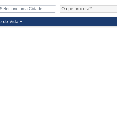
e de Vida