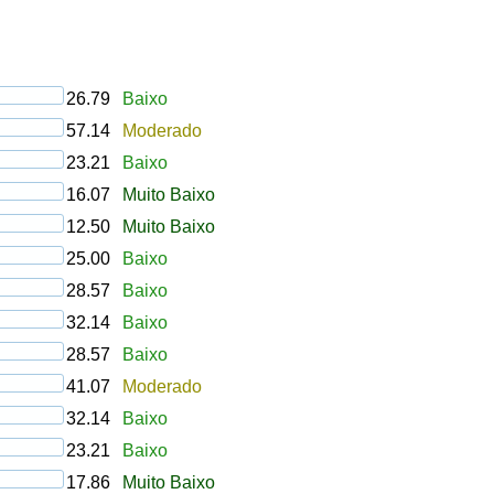
26.79
Baixo
57.14
Moderado
23.21
Baixo
16.07
Muito Baixo
12.50
Muito Baixo
25.00
Baixo
28.57
Baixo
32.14
Baixo
28.57
Baixo
41.07
Moderado
32.14
Baixo
23.21
Baixo
17.86
Muito Baixo