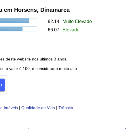
ia em Horsens, Dinamarca
82.14
Muito Elevado
66.07
Elevado
es deste website nos últimos 3 anos.
 se o valor é 100, é considerado muito alto.
o
e Imóveis
|
Qualidade de Vida
|
Trânsito