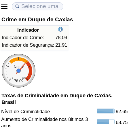
Crime em Duque de Caxias
Custo de Vida
Preços de Imóveis
Qualidade de Vida
Indicador
Indicador de Custo de Vida (Atual)
Indicador de Preços de Imóveis (Atual)
Indicador de Qualidade de Vida
Indicador de Crime:
78,09
Indicador de Segurança:
21,91
Indicador de Custo de Vida
Indicador de Preços de Imóveis
Indicador de Qualidade de Vida (Atual)
Indicador de Custo de Vida Por País
Indicador de Preços de Imóveis por País
Índice de qualidade de vida por país
Crime
0
120
em Aqaba
Crime
78.09
Taxas de Criminalidade em Duque de Caxias,
Taxa do Indicador de Crime (Atual)
Brasil
Indicador de Crime
Nível de Criminalidade
92.65
Aumento de Criminalidade nos últimos 3
68.75
Índice de criminalidade por país
anos