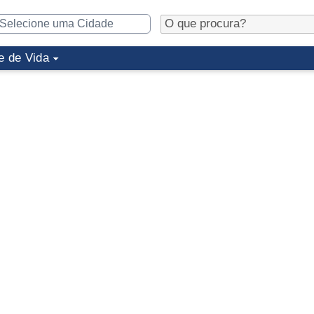
e de Vida