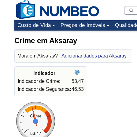
Custo de Vida
Preços de Imóveis
Qualidad
Crime em Aksaray
Mora em Aksaray?
Adicionar dados para Aksaray
Indicador
Indicador de Crime:
53,47
Indicador de Segurança:
46,53
Crime
0
120
53.47