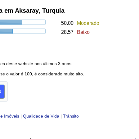
a em Aksaray, Turquia
50.00
Moderado
28.57
Baixo
es deste website nos últimos 3 anos.
 se o valor é 100, é considerado muito alto.
o
e Imóveis
|
Qualidade de Vida
|
Trânsito