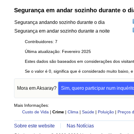
Segurança em andar sozinho durante o di
Segurança andando sozinho durante o dia
Segurança em andar sozinho durante a noite
Contribuidores: 7
Última atualização: Fevereiro 2025
Estes dados são baseados em considerações dos visitant
Se o valor é 0, significa que é considerado muito baixo, e
Mora em Aksaray?
Sim, quero participar num inquérit
Mais Informações:
Custo de Vida
|
Crime
|
Clima
|
Saúde
|
Poluição
|
Preços d
Sobre este website
Nas Notícias