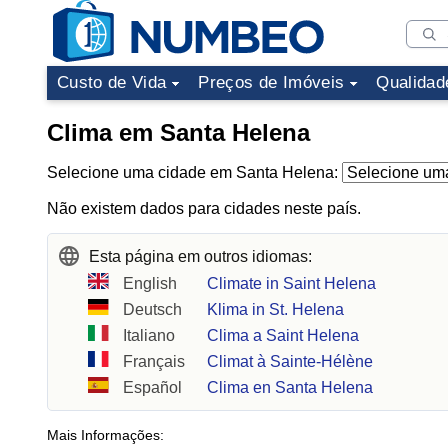
Custo de Vida
Preços de Imóveis
Qualidad
Clima em Santa Helena
Selecione uma cidade em Santa Helena:
Não existem dados para cidades neste país.
Esta página em outros idiomas:
English
Climate in Saint Helena
Deutsch
Klima in St. Helena
Italiano
Clima a Saint Helena
Français
Climat à Sainte-Hélène
Español
Clima en Santa Helena
Mais Informações: