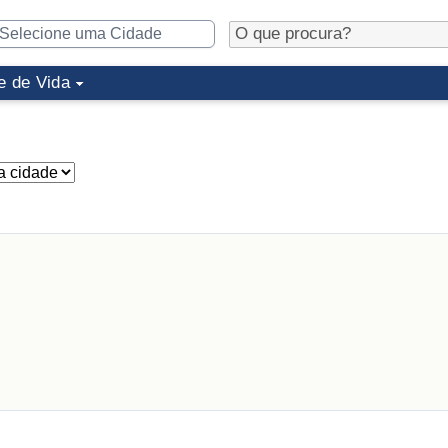
e de Vida