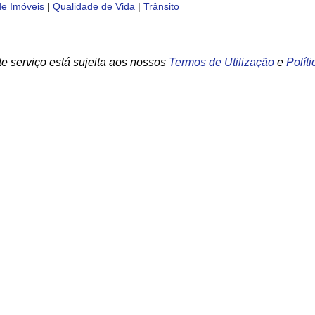
de Imóveis
|
Qualidade de Vida
|
Trânsito
e serviço está sujeita aos nossos
Termos de Utilização
e
Polít