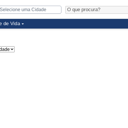
e de Vida