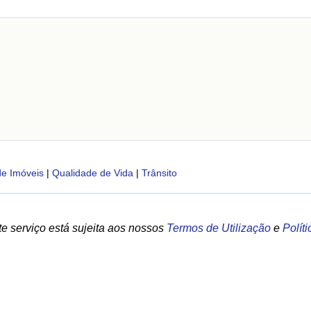
de Imóveis
|
Qualidade de Vida
|
Trânsito
e serviço está sujeita aos nossos
Termos de Utilização
e
Polít