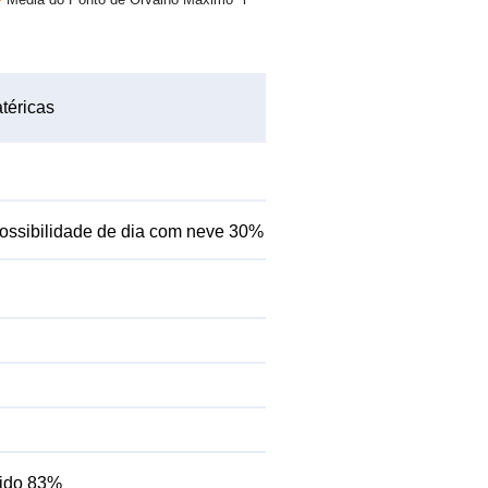
téricas
ossibilidade de dia com neve 30%
mido 83%