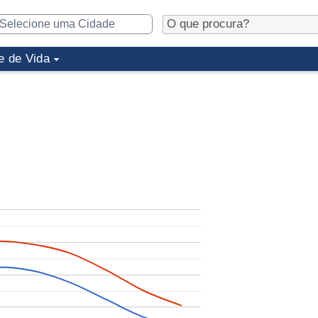
e de Vida