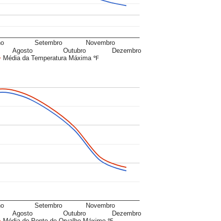
ho
Setembro
Novembro
Agosto
Outubro
Dezembro
Média da Temperatura Máxima ℉
ho
Setembro
Novembro
Agosto
Outubro
Dezembro
Média do Ponto de Orvalho Máximo ℉