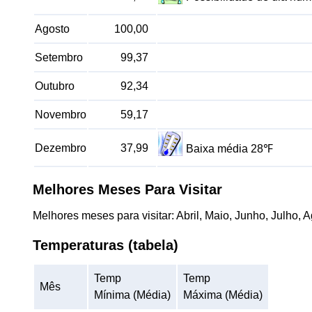
Agosto
100,00
Setembro
99,37
Outubro
92,34
Novembro
59,17
Dezembro
37,99
Baixa média 28℉
Melhores Meses Para Visitar
Melhores meses para visitar: Abril, Maio, Junho, Julho, 
Temperaturas (tabela)
Temp
Temp
Mês
Mínima (Média)
Máxima (Média)